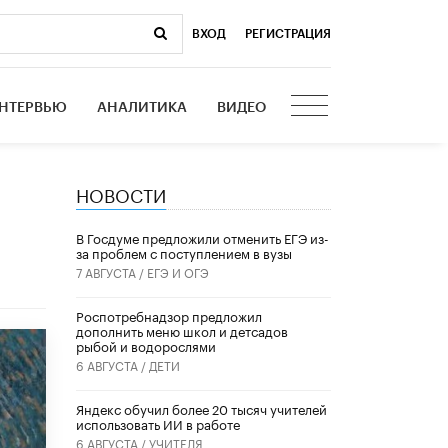
ВХОД
|
РЕГИСТРАЦИЯ
НТЕРВЬЮ
АНАЛИТИКА
ВИДЕО
НОВОСТИ
В Госдуме предложили отменить ЕГЭ из-
за проблем с поступлением в вузы
7 АВГУСТА /
ЕГЭ И ОГЭ
Роспотребнадзор предложил
дополнить меню школ и детсадов
рыбой и водорослями
6 АВГУСТА /
ДЕТИ
​Яндекс обучил более 20 тысяч учителей
использовать ИИ в работе
6 АВГУСТА /
УЧИТЕЛЯ