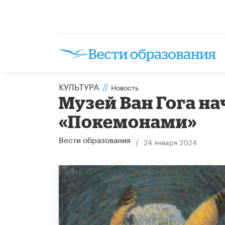
КУЛЬТУРА
//
Новость
Музей Ван Гога на
«Покемонами»
/
24 января 2024
Вести образования