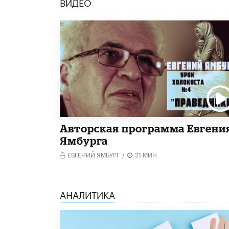
ВИДЕО
Авторская программа Евгени
Ямбурга
ЕВГЕНИЙ ЯМБУРГ
/
21 МИН.
АНАЛИТИКА