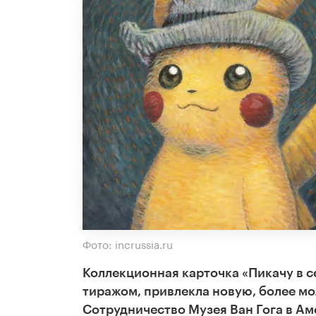
Фото: incrussia.ru
Коллекционная карточка «Пикачу в 
тиражом, привлекла новую, более м
Сотрудничество Музея Ван Гога в Ам