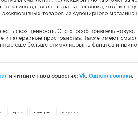
но правило одного товара на человека, чтобы отпу
 эксклюзивных товаров из сувенирного магазина 
 есть своя ценность. Это способ привлечь новую,
е и галерейные пространства. Также имеют смысл
анные еще больше стимулировать фанатов и прино
нал
и читайте нас в соцсетях:
Vk
,
Одноклассники
,
а
музей
культура
искусство