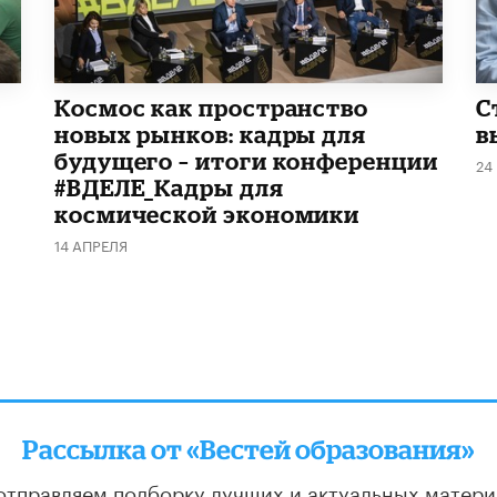
Космос как пространство
С
новых рынков: кадры для
в
будущего – итоги конференции
24
#ВДЕЛЕ_Кадры для
космической экономики
14 АПРЕЛЯ
Рассылка от «Вестей образования»
отправляем подборку лучших и актуальных матери