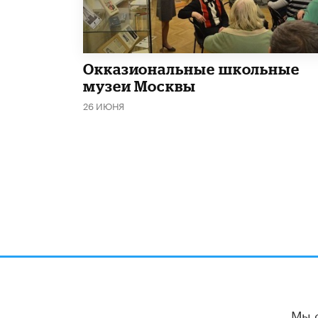
​Окказиональные школьные
музеи Москвы
26 ИЮНЯ
Мы 