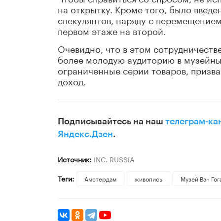
на открытку. Кроме того, было введе
спекулянтов, наряду с перемещением
первом этаже на второй.
Очевидно, что в этом сотрудничестве
более молодую аудиторию в музейны
ограниченные серии товаров, призв
доход.
Подписывайтесь на наш
телеграм-ка
Яндекс.Дзен
.
Источник:
INC. RUSSIA
Теги:
Амстердам
живопись
Музей Ван Гог