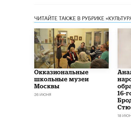
ЧИТАЙТЕ ТАКЖЕ В РУБРИКЕ «КУЛЬТУР
​Окказиональные
Ана
школьные музеи
нар
Москвы
обр
16-
26 ИЮНЯ
Бро
Стю
18 ИЮ