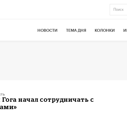
НОВОСТИ
ТЕМА ДНЯ
КОЛОНКИ
И
сть
 Гога начал сотрудничать с
ами»