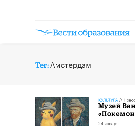
Амстердам
Тег:
КУЛЬТУРА
//
Ново
Музей Ван
«Покемон
24 января