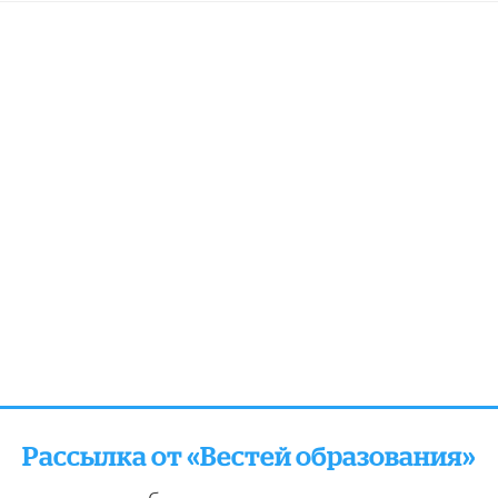
Рассылка от «Вестей образования»
отправляем подборку лучших и актуальных матери