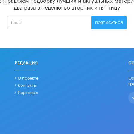
два раза в неделю: во вторник и пятницу
ПОДПИСАТЬСЯ
РЕДАКЦИЯ
С
О проекте
Ос
гр
Контакты
Партнеры