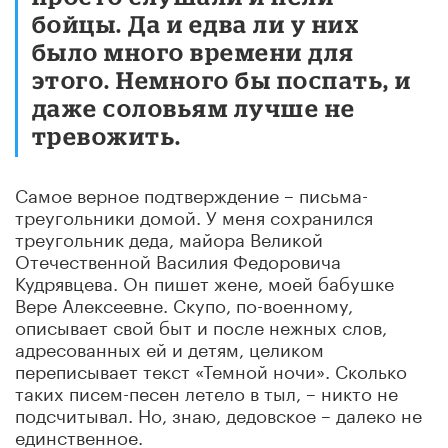
бойцы. Да и едва ли у них
было много времени для
этого. Немного бы поспать, и
даже соловьям лучше не
тревожить.
Самое верное подтверждение – письма-
треугольники домой. У меня сохранился
треугольник деда, майора Великой
Отечественной Василия Федоровича
Кудрявцева. Он пишет жене, моей бабушке
Вере Алексеевне. Скупо, по-военному,
описывает свой быт и после нежных слов,
адресованных ей и детям, целиком
переписывает текст «Темной ночи». Сколько
таких писем-песен летело в тыл, – никто не
подсчитывал. Но, знаю, дедовское – далеко не
единственное.