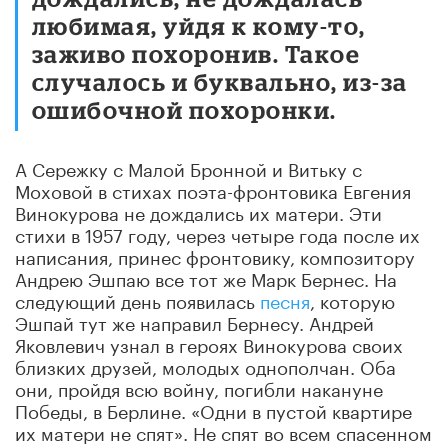
любимая, уйдя к кому-то,
заживо похоронив. Такое
случалось и буквально, из-за
ошибочной похоронки.
А Сережку с Малой Бронной и Витьку с
Моховой в стихах поэта-фронтовика Евгения
Винокурова не дождались их матери. Эти
стихи в 1957 году, через четыре года после их
написания, принес фронтовику, композитору
Андрею Эшпаю все тот же Марк Бернес. На
следующий день появилась
песня
, которую
Эшпай тут же направил Бернесу. Андрей
Яковлевич узнал в героях Винокурова своих
близких друзей, молодых однополчан. Оба
они, пройдя всю войну, погибли накануне
Победы, в Берлине. «Одни в пустой квартире
их матери не спят». Не спят во всем спасенном