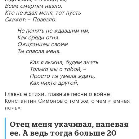
Всем смертям назло.
Кто не ждал меня, тот пусть
Скажет:
–
Повезло.
Не понять не ждавшим им,
Как среди огня
Ожиданием своим
Ты спасла меня.
Как я выжил, будем знать
Только мы с тобой,
–
Просто ты умела ждать,
Как никто другой.
Главные стихи, главные песни о войне
–
Константин Симонов о том же, о чем «Темная
ночь».
Отец меня укачивал, напевая
ее. А ведь тогда больше 20