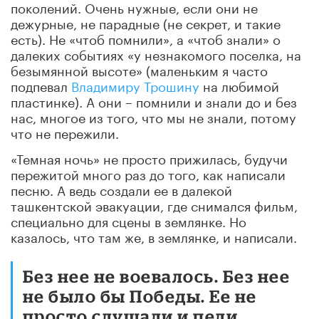
поколений. Очень нужные, если они не
дежурные, не парадные (не секрет, и такие
есть). Не «чтоб помнили», а «чтоб знали» о
далеких событиях «у незнакомого поселка, на
безымянной высоте» (маленьким я часто
подпевал
Владимиру Трошину
на любимой
пластинке). А они – помнили и знали до и без
нас, многое из того, что мы не знали, потому
что не пережили.
«Темная ночь» не просто прижилась, будучи
пережитой много раз до того, как написали
песню. А ведь создали ее в далекой
ташкентской эвакуации, где снимался фильм,
специально для сцены в землянке. Но
казалось, что там же, в землянке, и написали.
Без нее не воевалось. Без нее
не было бы Победы. Ее не
просто слушали и пели