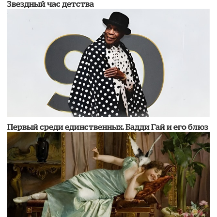
Звездный час детства
Первый среди единственных. Бадди Гай и его блюз