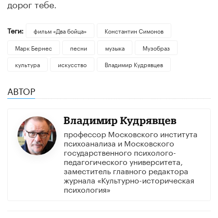
дорог тебе.
Теги:
фильм «Два бойца»
Константин Симонов
Марк Бернес
песни
музыка
Музобраз
культура
искусство
Владимир Кудрявцев
АВТОР
Владимир Кудрявцев
профессор Московского института
психоанализа и Московского
государственного психолого-
педагогического университета,
заместитель главного редактора
журнала «Культурно-историческая
психология»