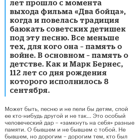
лет прошло с момента
выхода фильма «Два бойца»,
когда и повелась традиция
баюкать советских детишек
под эту песню. Все меньше
тех, для кого она – память о
войне. В основном – память о
детстве. Как и Марк Бернес,
112 лет со дня рождения
которого исполнилось 8
сентября.
Может быть, песню и не пели бы детям, спой
ее кто-нибудь другой и не так... Это особый
человеческий дар
–
«замкнуть на себя» разные
памяти. О бывшем и не бывшем с тобой. Не
бывшем, но дорогим – дорогим тем, кто был