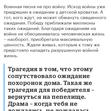
Военная песня не про войну. Исход войны уже
предрешен в ожидании у детской кроватки. А
тот, кого ждут, не может обмануть священного
ожидания. Победу приближали миллионы
таких ожиданий. Благодаря ожиданиям на
войне не обесценивалась человеческая жизнь
– наоборот, приобретала максимальную
ценность. Ждали живых, которым к тому же
предстояло наладить разрушенную войной
жизнь.
Трагедия в том, что этому
сопутствовало ожидание
похоронок дома. Такая же
трагедия для победителя –
вернуться на пепелище.
Драма – когда тебя не
дождались, не дождалась