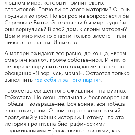
людном мире, который помнит своих
спасителей. Легче ли от этого матерям? Очень
трудный вопрос. Но вопрос на вопрос: если бы
Сережка с Витькой не спасли бы мир, куда бы
они вернулись? В свой дом, к своим матерям?
Дом и мир можно спасти только вместе – или
ничего не спасти. И никого.
А матери ожидают все равно, до конца, «всем
смертям назло», кроме собственной. И никто
не вправе нарушить это ожидание в ответ на
обещание «Я вернусь, мама!». Остается только
выполнить
«за себя и за того парня»
.
Торжество священного ожидания – на руинах
Рейхстага. Но окончательная и бесповоротная
победа – возвращение. Вся война, вся победа –
в его ожидании. О нем не расскажет самый
правдивый учебник истории. Потому что эта
история пронизана биографическими
переживаниями – бесконечно разными, как