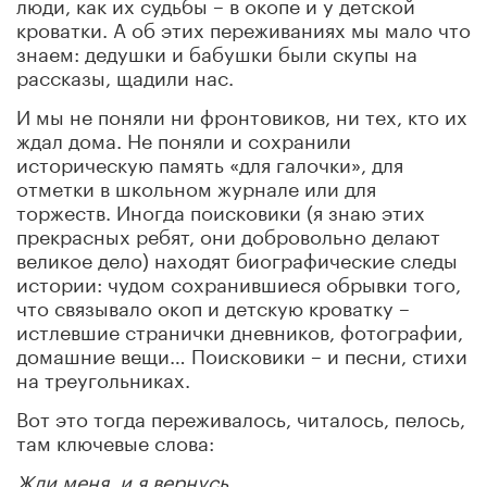
люди, как их судьбы – в окопе и у детской
кроватки. А об этих переживаниях мы мало что
знаем: дедушки и бабушки были скупы на
рассказы, щадили нас.
И мы не поняли ни фронтовиков, ни тех, кто их
ждал дома. Не поняли и сохранили
историческую память «для галочки», для
отметки в школьном журнале или для
торжеств. Иногда поисковики (я знаю этих
прекрасных ребят, они добровольно делают
великое дело) находят биографические следы
истории: чудом сохранившиеся обрывки того,
что связывало окоп и детскую кроватку –
истлевшие странички дневников, фотографии,
домашние вещи… Поисковики – и песни, стихи
на треугольниках.
Вот это тогда переживалось, читалось, пелось,
там ключевые слова:
Жди меня, и я вернусь,