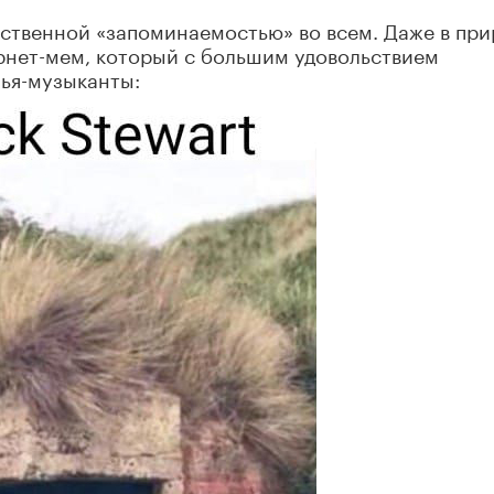
ественной «запоминаемостью» во всем. Даже в пр
рнет-мем, который с большим удовольствием
зья-музыканты: