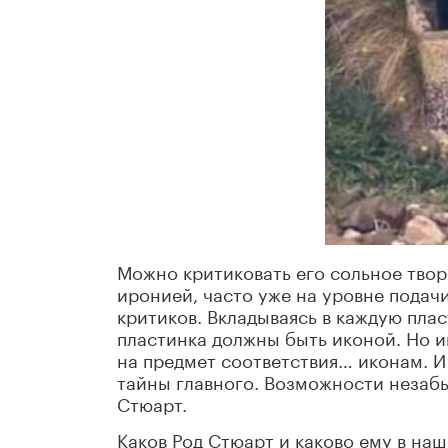
Можно критиковать его сольное творч
иронией, часто уже на уровне подач
критиков. Вкладываясь в каждую плас
пластинка должны быть иконой. Но и
на предмет соответствия… иконам. И
тайны главного. Возможности незабы
Стюарт.
Каков Род Стюарт и каково ему в наш