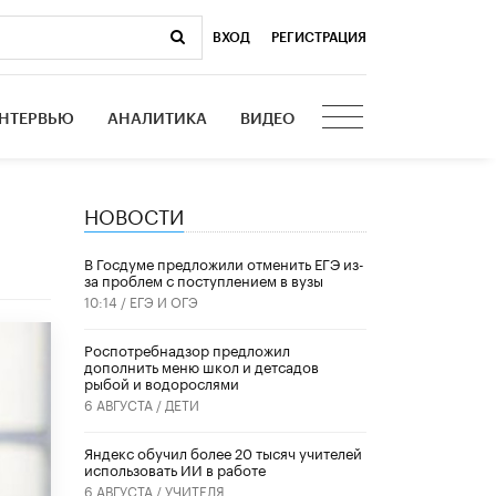
ВХОД
|
РЕГИСТРАЦИЯ
НТЕРВЬЮ
АНАЛИТИКА
ВИДЕО
НОВОСТИ
В Госдуме предложили отменить ЕГЭ из-
за проблем с поступлением в вузы
10:14 /
ЕГЭ И ОГЭ
Роспотребнадзор предложил
дополнить меню школ и детсадов
рыбой и водорослями
6 АВГУСТА /
ДЕТИ
​Яндекс обучил более 20 тысяч учителей
использовать ИИ в работе
6 АВГУСТА /
УЧИТЕЛЯ