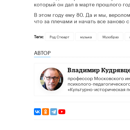
который он дал в марте прошлого го
В этом году ему 80. Да и мы, вероло
что за плечами и начать все заново с
Теги:
Род Стюарт
музыка
Музобраз
АВТОР
Владимир Кудрявц
профессор Московского ин
психолого-педагогического
«Культурно-историческая п