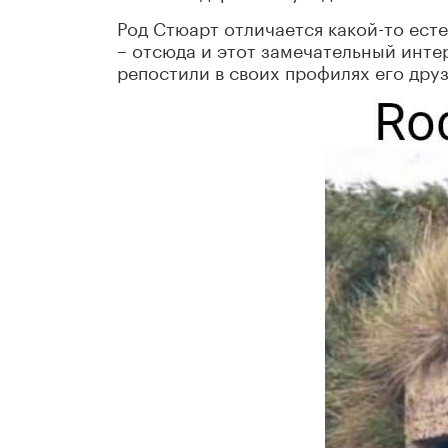
Род Стюарт отличается какой-то ест
– отсюда и этот замечательный инте
репостили в своих профилях его дру