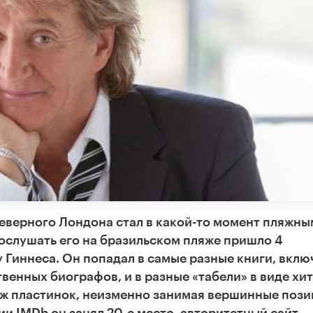
еверного Лондона стал в какой-то момент пляжны
послушать его на бразильском пляже пришло 4
у Гиннеса. Он попадал в самые разные книги, вклю
венных биографов, и в разные «табели» в виде хит
аж пластинок, неизменно занимая вершинные пози