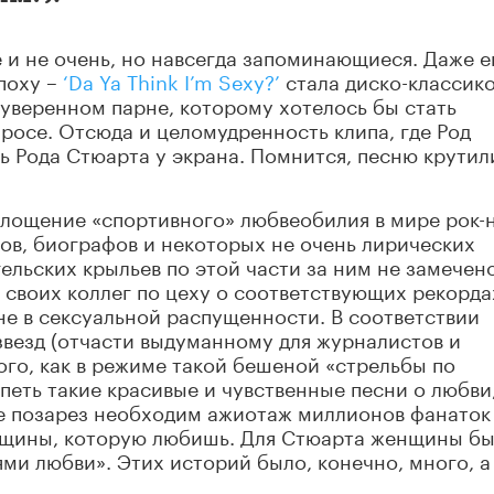
и не очень, но навсегда запоминающиеся. Даже е
эпоху –
‘Da Ya Think I’m Sexy?’
стала диско-классико
неуверенном парне, которому хотелось бы стать
росе. Отсюда и целомудренность клипа, где Род
ь Рода Стюарта у экрана. Помнится, песню крутил
лощение «спортивного» любвеобилия в мире рок-н
ов, биографов и некоторых не очень лирических
гельских крыльев по этой части за ним не замечен
 своих коллег по цеху о соответствующих рекорда
не в сексуальной распущенности. В соответствии
везд (отчасти выдуманному для журналистов и
го, как в режиме такой бешеной «стрельбы по
петь такие красивые и чувственные песни о любви
бе позарез необходим ажиотаж миллионов фанаток
нщины, которую любишь. Для Стюарта женщины б
ми любви». Этих историй было, конечно, много, а