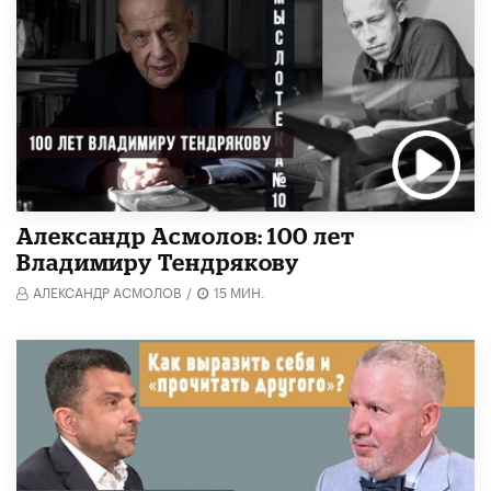
Александр Асмолов: 100 лет
Владимиру Тендрякову
АЛЕКСАНДР АСМОЛОВ
/
15 МИН.