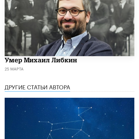
​Умер Михаил Либкин
25 МАРТА
ДРУГИЕ СТАТЬИ АВТОРА