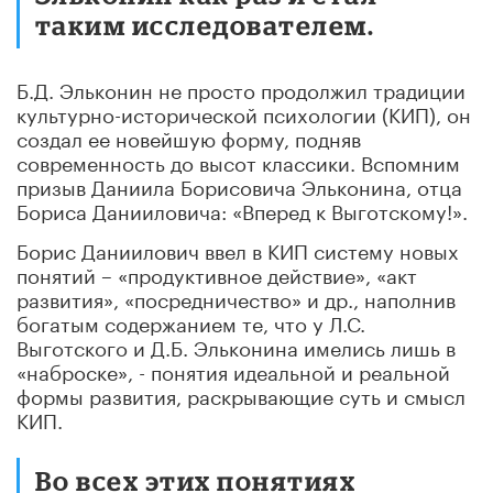
таким исследователем.
Б.Д. Эльконин не просто продолжил традиции
культурно-исторической психологии (КИП), он
создал ее новейшую форму, подняв
современность до высот классики. Вспомним
призыв Даниила Борисовича Эльконина, отца
Бориса Данииловича: «Вперед к Выготскому!».
Борис Даниилович ввел в КИП систему новых
понятий – «продуктивное действие», «акт
развития», «посредничество» и др., наполнив
богатым содержанием те, что у Л.С.
Выготского и Д.Б. Эльконина имелись лишь в
«наброске», - понятия идеальной и реальной
формы развития, раскрывающие суть и смысл
КИП.
Во всех этих понятиях