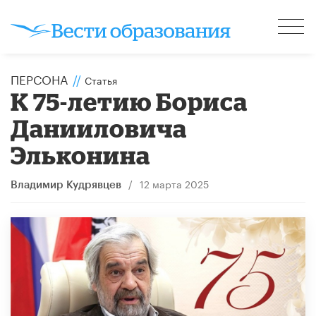
ПЕРСОНА
//
Статья
К 75-летию Бориса
Данииловича
Эльконина
/
12 марта 2025
Владимир Кудрявцев