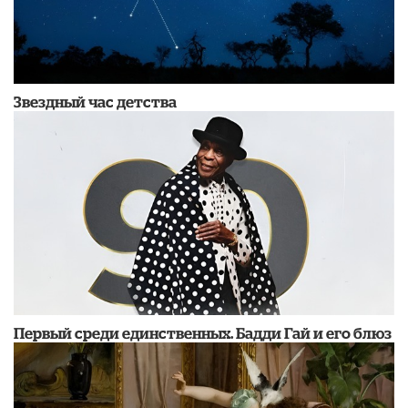
Звездный час детства
Первый среди единственных. Бадди Гай и его блюз