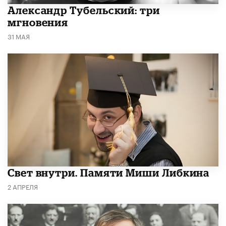
Александр Тубельский: три
мгновения
31 МАЯ
​Свет внутри. Памяти Миши Либкина
2 АПРЕЛЯ