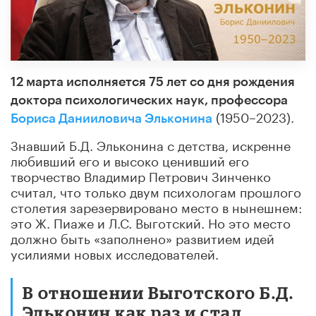
12 марта исполняется 75 лет со дня рождения
доктора психологических наук, профессора
(1950–2023).
Бориса Данииловича Эльконина
Знавший Б.Д. Эльконина с детства, искренне
любивший его и высоко ценивший его
творчество Владимир Петрович Зинченко
считал, что только двум психологам прошлого
столетия зарезервировано место в нынешнем:
это Ж. Пиаже и Л.С. Выготский. Но это место
должно быть «заполнено» развитием идей
усилиями новых исследователей.
В отношении Выготского Б.Д.
Эльконин как раз и стал