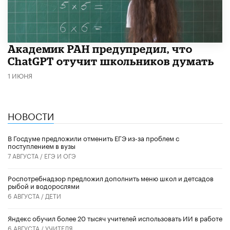
Академик РАН предупредил, что
ChatGPT отучит школьников думать
1 ИЮНЯ
НОВОСТИ
В Госдуме предложили отменить ЕГЭ из-за проблем с
поступлением в вузы
7 АВГУСТА /
ЕГЭ И ОГЭ
Роспотребнадзор предложил дополнить меню школ и детсадов
рыбой и водорослями
6 АВГУСТА /
ДЕТИ
​Яндекс обучил более 20 тысяч учителей использовать ИИ в работе
6 АВГУСТА /
УЧИТЕЛЯ