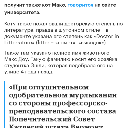
получит также кот Макс,
говорится
на сайте
университета.
Коту также пожаловали докторскую степень по
литературе, правда в шуточном стиле – в
документе указана его степень как «Doctor in
Litter-ature» (litter – «помет», «выводок»).
Также там указано полное имя животного –
Макс Доу. Такую фамилию носит его хозяйка
студентка Эшли, которая подобрала его на
улице 4 года назад.
«При оглушительном
одобрительном мурлыкании
со стороны профессорско-
преподавательского состава
Попечительский Совет
Кэтлегий штата Вермонт