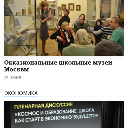
​Окказиональные школьные музеи
Москвы
26 ИЮНЯ
ЭКОНОМИКА