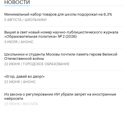
НОВОСТИ
Минимальный набор товаров для школы подорожал на 6,3%
5 АВГУСТА /
ШКОЛЬНИКИ
Вышел в свет новый номер научно-публицистического журнала
«Образовательная политика» № 2 (2026)
3 ИЮЛЯ /
АНОНС
Школьники и студенты Москвы почтили память героев Великой
Отечественной войны
22 ИЮНЯ /
ГОРОДСКОЕ ОБРАЗОВАНИЕ
«Егор, давай во двор!»
22 ИЮНЯ /
АНОНС
Из закона о регулировании ИИ убрали запрет на иностранные
нейросети
22 ИЮНЯ /
BIG DATA