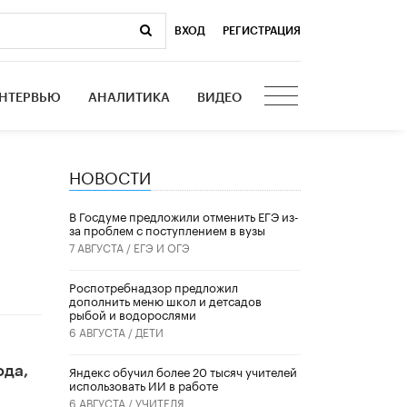
ВХОД
|
РЕГИСТРАЦИЯ
НТЕРВЬЮ
АНАЛИТИКА
ВИДЕО
НОВОСТИ
В Госдуме предложили отменить ЕГЭ из-
за проблем с поступлением в вузы
7 АВГУСТА /
ЕГЭ И ОГЭ
Роспотребнадзор предложил
дополнить меню школ и детсадов
рыбой и водорослями
6 АВГУСТА /
ДЕТИ
​Яндекс обучил более 20 тысяч учителей
ода,
использовать ИИ в работе
6 АВГУСТА /
УЧИТЕЛЯ