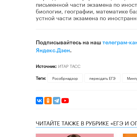
письменной части экзамена по иност
биологии, географии, математике ба
устной части экзамена по иностранн
Подписывайтесь на наш
телеграм-ка
Яндекс.Дзен
.
Источник:
ИТАР ТАСС
Теги:
Рособрнадзор
пересдать ЕГЭ
Минп
ЧИТАЙТЕ ТАКЖЕ В РУБРИКЕ «ЕГЭ И О