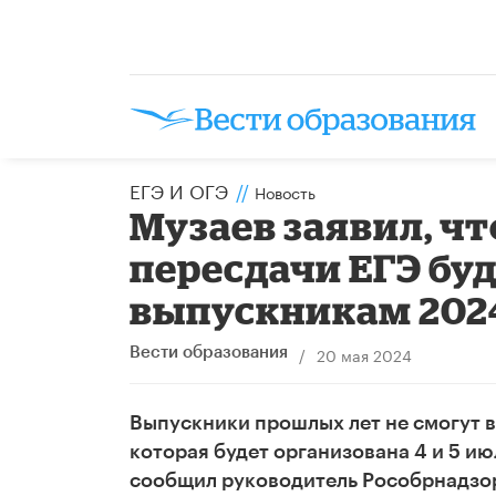
ЕГЭ И ОГЭ
//
Новость
Музаев заявил, ч
пересдачи ЕГЭ бу
выпускникам 2024
/
20 мая 2024
Вести образования
Выпускники прошлых лет не смогут 
которая будет организована 4 и 5 ию
сообщил руководитель Рособрнадзор