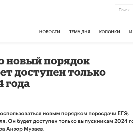
НОВОСТИ
ТЕМА ДНЯ
КОЛОНКИ
И
то новый порядок
дет доступен только
 года
воспользоваться новым порядком пересдачи ЕГЭ,
ля. Он будет доступен только выпускникам 2024 г
а Анзор Музаев.