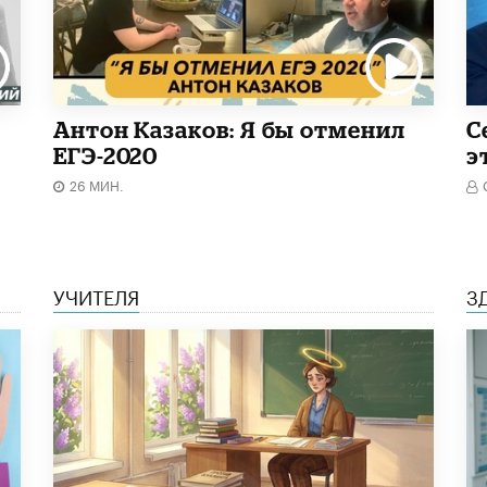
Антон Казаков: Я бы отменил
С
ЕГЭ-2020
э
26 МИН.
УЧИТЕЛЯ
З