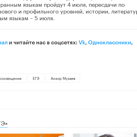
ранным языкам пройдут 4 июля, пересдачи по
зового и профильного уровней, истории, литерату
ым языкам – 5 июля.
нал
и читайте нас в соцсетях:
Vk
,
Одноклассники
,
росвещения
ЕГЭ
Анзор Музаев
ГЭ»