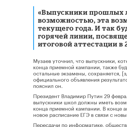
«Выпускники прошлых л
возможностью, эта воз
текущего года. И так бу
горячей линии, посвящ
итоговой аттестации в 2
Музаев уточнил, что выпускники, кот
конца приемной кампании, также буду
остальные экзамены, сохраняется, [з
официального объявления результато
пояснил он.
Президент Владимир Путин 29 февра
выпускники школ должны иметь возм
конца приемной кампании. В конце 
новое расписание ЕГЭ в связи с нов
Пересдачи по информатике, общество