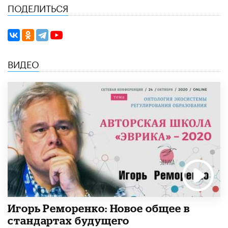
ПОДЕЛИТЬСЯ
ВИДЕО
Игорь Реморенко: Новое общее в
стандартах будущего