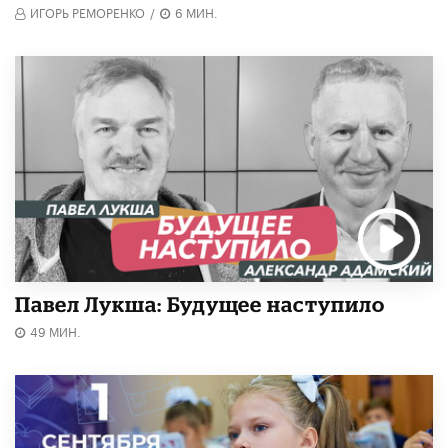
ИГОРЬ РЕМОРЕНКО
/
6 МИН.
Павел Лукша: Будущее наступило
49 МИН.