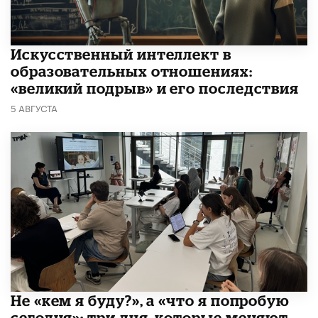
​Искусственный интеллект в
образовательных отношениях:
«великий подрыв» и его последствия
5 АВГУСТА
Не «кем я буду?», а «что я попробую
сегодня»: три дня, которые меняют