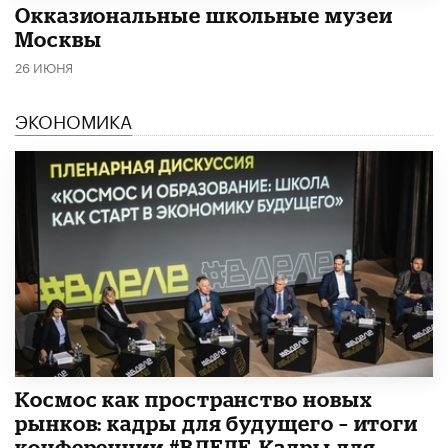
​Окказиональные школьные музеи
Москвы
26 ИЮНЯ
ЭКОНОМИКА
Космос как пространство новых
рынков: кадры для будущего – итоги
конференции #ВДЕЛЕ_Кадры для