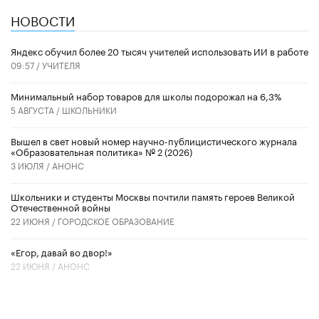
НОВОСТИ
​Яндекс обучил более 20 тысяч учителей использовать ИИ в работе
09:57 /
УЧИТЕЛЯ
Минимальный набор товаров для школы подорожал на 6,3%
5 АВГУСТА /
ШКОЛЬНИКИ
Вышел в свет новый номер научно-публицистического журнала
«Образовательная политика» № 2 (2026)
3 ИЮЛЯ /
АНОНС
Школьники и студенты Москвы почтили память героев Великой
Отечественной войны
22 ИЮНЯ /
ГОРОДСКОЕ ОБРАЗОВАНИЕ
«Егор, давай во двор!»
22 ИЮНЯ /
АНОНС