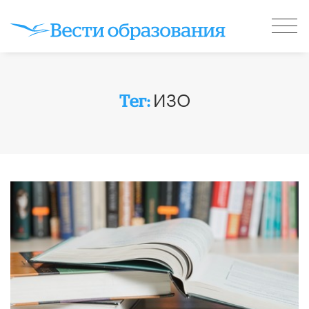
ИЗО
Тег: