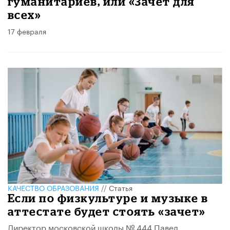
гуманитариев, или «Зачёт для
всех»
17 февраля
КАЧЕСТВО ОБРАЗОВАНИЯ
//
Статья
Если по физкультуре и музыке в
аттестате будет стоять «зачет»
Директор московской школы № 444 Павел