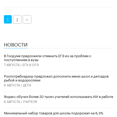
Далее
1
2
НОВОСТИ
В Госдуме предложили отменить ЕГЭ из-за проблем с
поступлением в вузы
7 АВГУСТА /
ЕГЭ И ОГЭ
Роспотребнадзор предложил дополнить меню школ и детсадов
рыбой и водорослями
6 АВГУСТА /
ДЕТИ
​Яндекс обучил более 20 тысяч учителей использовать ИИ в работе
6 АВГУСТА /
УЧИТЕЛЯ
Минимальный набор товаров для школы подорожал на 6,3%