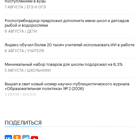
поступлением в вузы
7 АВГУСТА /
ЕГЭ И ОГЭ
Роспотребнадзор предложил дополнить меню школ и детсадов
рыбой и водорослями
6 АВГУСТА /
ДЕТИ
​Яндекс обучил более 20 тысяч учителей использовать ИИ в работе
6 АВГУСТА /
УЧИТЕЛЯ
Минимальный набор товаров для школы подорожал на 6,3%
5 АВГУСТА /
ШКОЛЬНИКИ
Вышел в свет новый номер научно-публицистического журнала
«Образовательная политика» № 2 (2026)
3 ИЮЛЯ /
АНОНС
ПОДЕЛИТЬСЯ