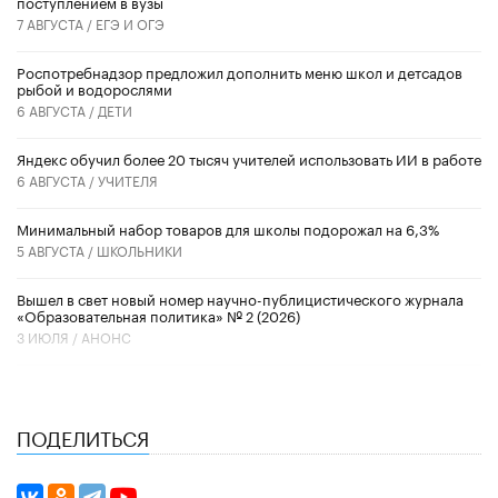
поступлением в вузы
7 АВГУСТА /
ЕГЭ И ОГЭ
Роспотребнадзор предложил дополнить меню школ и детсадов
рыбой и водорослями
6 АВГУСТА /
ДЕТИ
​Яндекс обучил более 20 тысяч учителей использовать ИИ в работе
6 АВГУСТА /
УЧИТЕЛЯ
Минимальный набор товаров для школы подорожал на 6,3%
5 АВГУСТА /
ШКОЛЬНИКИ
Вышел в свет новый номер научно-публицистического журнала
«Образовательная политика» № 2 (2026)
3 ИЮЛЯ /
АНОНС
ПОДЕЛИТЬСЯ