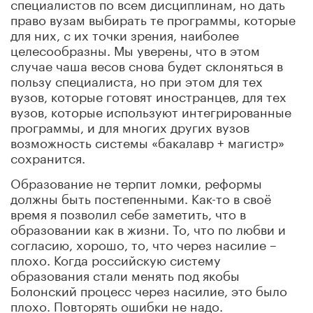
специалистов по всем дисциплинам, но дать
право вузам выбирать те программы, которые
для них, с их точки зрения, наиболее
целесообразны. Мы уверены, что в этом
случае чаша весов снова будет склоняться в
пользу специалиста, но при этом для тех
вузов, которые готовят иностранцев, для тех
вузов, которые используют интегрированные
программы, и для многих других вузов
возможность системы «бакалавр + магистр»
сохранится.
Образование не терпит ломки, реформы
должны быть постепенными. Как-то в своё
время я позволил себе заметить, что в
образовании как в жизни. То, что по любви и
согласию, хорошо, то, что через насилие –
плохо. Когда российскую систему
образования стали менять под якобы
Болонский процесс через насилие, это было
плохо. Повторять ошибки не надо.