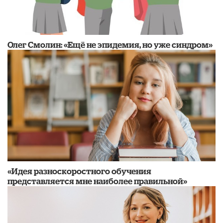
​Олег Смолин: «Ещё не эпидемия, но уже синдром»
«Идея разноскоростного обучения
представляется мне наиболее правильной»