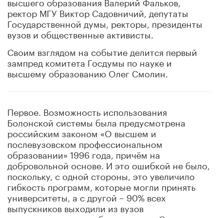
высшего образования Валерий Фальков,
ректор МГУ Виктор Садовничий, депутаты
Государственной думы, ректоры, президенты
вузов и общественные активисты.
Своим взглядом на событие делится первый
зампред комитета Госдумы по науке и
высшему образованию Олег Смолин.
Первое. Возможность использования
Болонской системы была предусмотрена
российским законом «О высшем и
послевузовском профессиональном
образовании» 1996 года, причём на
добровольной основе. И это ошибкой не было,
поскольку, с одной стороны, это увеличило
гибкость программ, которые могли принять
университеты, а с другой – 90% всех
выпускников выходили из вузов
специалистами, а не бакалаврами. Специалист