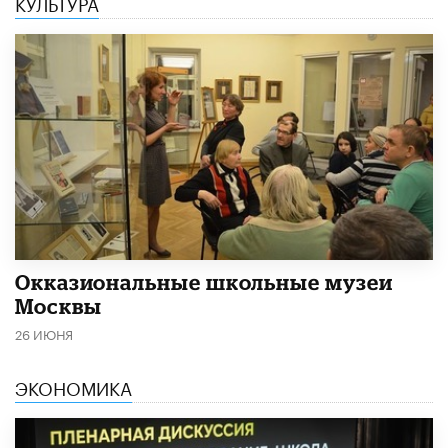
КУЛЬТУРА
​Окказиональные школьные музеи
Москвы
26 ИЮНЯ
ЭКОНОМИКА