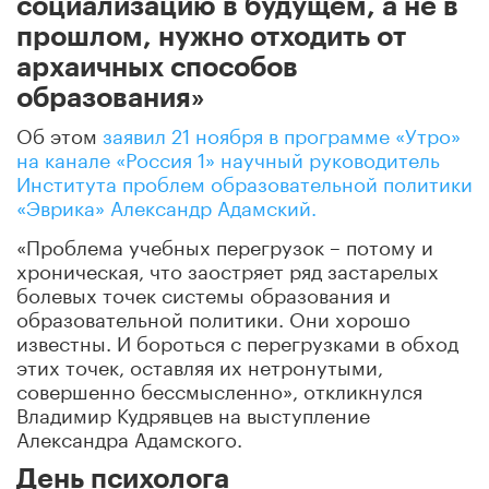
социализацию в будущем, а не в
прошлом, нужно отходить от
архаичных способов
образования»
Об этом
заявил 21 ноября в программе «Утро»
на канале «Россия 1» научный руководитель
Института проблем образовательной политики
«Эврика» Александр Адамский.
«Проблема учебных перегрузок – потому и
хроническая, что заостряет ряд застарелых
болевых точек системы образования и
образовательной политики. Они хорошо
известны. И бороться с перегрузками в обход
этих точек, оставляя их нетронутыми,
совершенно бессмысленно», откликнулся
Владимир Кудрявцев на выступление
Александра Адамского.
День психолога