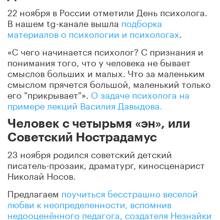
22 ноября в России отметили День психолога.
В нашем tg-канале вышла
подборка
материалов о психологии и психологах
.
«С чего начинается психолог? С признания и
понимания того, что у человека не бывает
смыслов больших и малых. Что за маленьким
смыслом прячется большой, маленький только
его "прикрывает"».
О задаче психолога на
примере лекций Василия Давыдова.
Человек с четырьмя «эн», или
Советский Нострадамус
23 ноября родился советский детский
писатель-прозаик, драматург, киносценарист
Николай Носов.
Предлагаем
поучиться бесстрашно веселой
любви к неопределенности, вспомнив
недооценённого педагога, создателя Незнайки