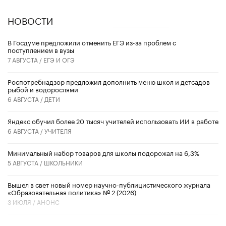
НОВОСТИ
В Госдуме предложили отменить ЕГЭ из-за проблем с
поступлением в вузы
7 АВГУСТА /
ЕГЭ И ОГЭ
Роспотребнадзор предложил дополнить меню школ и детсадов
рыбой и водорослями
6 АВГУСТА /
ДЕТИ
​Яндекс обучил более 20 тысяч учителей использовать ИИ в работе
6 АВГУСТА /
УЧИТЕЛЯ
Минимальный набор товаров для школы подорожал на 6,3%
5 АВГУСТА /
ШКОЛЬНИКИ
Вышел в свет новый номер научно-публицистического журнала
«Образовательная политика» № 2 (2026)
3 ИЮЛЯ /
АНОНС