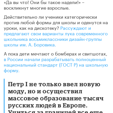
«Да вы что! Они бы такое надели!» –
воскликнут многие взрослые.
Действительно ли ученики категорически
против любой формы для школы и оденутся на
уроки, как на дискотеку?
Рассуждают и
предлагают свои варианты лука современного
школьника восьмиклассники дизайн-группы
школы им. А. Боровика.
А пока дети мечтают о бомберах и свитшотах,
в России начали разрабатывать полноценный
национальный стандарт (ГОСТ Р) на школьную
форму.
Петр I не только ввел новую
моду, но и осуществил
массовое образование тысяч
русских людей в Европе.
Учиться за границей все еще