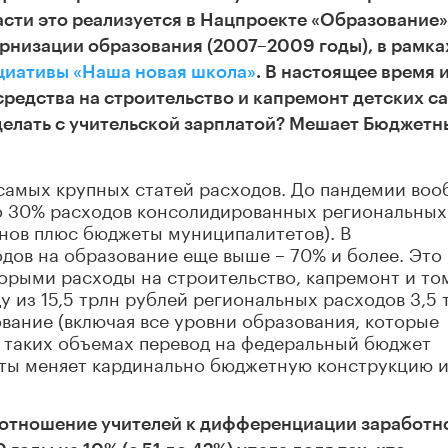
асти это реализуется в Нацпроекте «Образование»
рнизации образования (2007–2009 годы), в рамка
циативы «Наша новая школа»
. В настоящее время 
редства на строительство и капремонт детских с
сделать с учительской зарплатой? Мешает Бюджетн
 самых крупных статей расходов. До пандемии во
до 30% расходов консолидированных региональных
нов плюс бюджеты муниципалитетов). В
дов на образование еще выше – 70% и более. Это
торыми расходы на строительство, капремонт и то
у из 15,5 трлн рублей региональных расходов 3,5 
вание (включая все уровни образования, которые
 таких объемах перевод на федеральный бюджет
ты меняет кардинально бюджетную конструкцию 
отношение учителей к дифференциации заработн