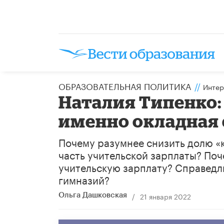
ОБРАЗОВАТЕЛЬНАЯ ПОЛИТИКА
//
Интер
Наталия Типенко:
именно окладная 
Почему разумнее снизить долю «
часть учительской зарплаты? По
учительскую зарплату? Справедл
гимназий?
/
21 января 2022
Ольга Дашковская