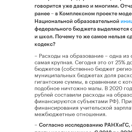
говорится уже давно и многими. Отч
ранее – в Комплексном проекте моде
Национальной образовательной
ини
федерального бюджета выделяются с
и школ. Почему то же самое нельзя 
кодекс?
– Расходы на образование – одна из
самая крупная. Сегодня это от 25% 
бюджетов (собственно бюджет регио
муниципальных бюджетах доля расхо
гигантские суммы, в сравнении с ко
подобное ничтожно малы. В 2020 год
рублей составили расходы на образо
финансируются субъектами РФ). При
финансирования учительской зарпла
межбюджетные отношения.
–
Согласно исследованию РАНХиГС, 