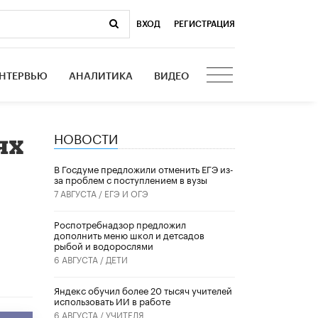
ВХОД
|
РЕГИСТРАЦИЯ
НТЕРВЬЮ
АНАЛИТИКА
ВИДЕО
НОВОСТИ
ях
В Госдуме предложили отменить ЕГЭ из-
за проблем с поступлением в вузы
7 АВГУСТА /
ЕГЭ И ОГЭ
Роспотребнадзор предложил
дополнить меню школ и детсадов
рыбой и водорослями
6 АВГУСТА /
ДЕТИ
​Яндекс обучил более 20 тысяч учителей
использовать ИИ в работе
6 АВГУСТА /
УЧИТЕЛЯ