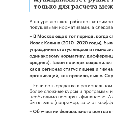
только для расчета ме
А на уровне школ работает «стоимост
подушевыми нормативами, а следоват
–
В Москве еще в тот период, когда 
Исаак Калина (2010
–
2020 годы), был
упразднили статус лицеев и гимназий
одинаковому нормативу, дифференци
средняя). Такой порядок сохранился 
как в регионах статус лицеев и гимн
организаций, как правило, выше. Спр
– Если есть средства в региональном
более сложные курсы и программы и
необходимо поощрять финансово. А 
быть выше (например, за счет коэфф
– Об участии федерального центра 