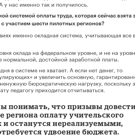
 у нас именно так и получилось.
ной системой оплаты труда, которая сейчас взята 
 с участием шести пилотных регионов?
овиях именно окладная система, учитывающая все 
вня оклада на федеральном уровне, и не на уров
е нормальной, достойной заработной платы.
ня в системе не хватает. А если нет денег, то
мулирующих» и увеличить основную, гарантирован
и ненужную бюрократическую нагрузку, поскольку 
ату педагогу приходится отчитываться.
ны понимать, что призывы довест
е региона оплату учительского
ак и останутся нереализуемыми,
отребуется удвоение бюджета.