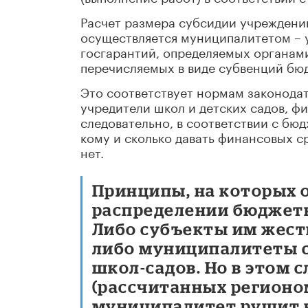
Расчет размера субсидии учреждени
осуществляется муниципалитетом – 
госгарантий, определяемых органами
перечисляемых в виде субвенций бю
Это соответствует нормам законода
учредители школ и детских садов, ф
следовательно, в соответствии с б
кому и сколько давать финансовых с
нет.
Принципы, на которых
распределении бюджетн
Либо субъекты им жест
либо муниципалитеты 
школ-садов. Но в этом 
(рассчитанных регионом
муниципалитет рушит 