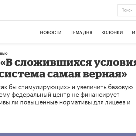
НОВОСТИ
ТЕМА ДНЯ
КОЛОНКИ
И
вью
 «В сложившихся услови
система самая верная»
как бы стимулирующих» и увеличить базовую
чему федеральный центр не финансирует
ивы ли повышенные нормативы для лицеев и