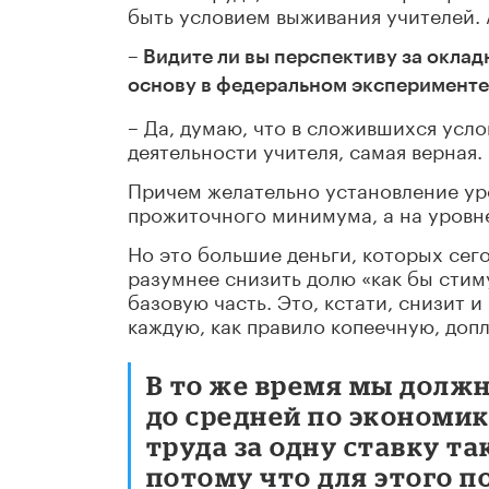
быть условием выживания учителей. А
– Видите ли вы перспективу за оклад
основу в федеральном эксперименте
– Да, думаю, что в сложившихся усл
деятельности учителя, самая верная.
Причем желательно установление уро
прожиточного минимума, а на уровн
Но это большие деньги, которых сегод
разумнее снизить долю «как бы сти
базовую часть. Это, кстати, снизит 
каждую, как правило копеечную, допл
В то же время мы долж
до средней по экономик
труда за одну ставку т
потому что для этого п