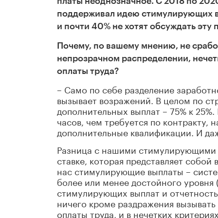
платы неоднозначное. С 2018 по 2020 
поддерживал идею стимулирующих в
и почти 40% не хотят обсуждать эту
Почему, по вашему мнению, не сраб
непрозрачном распределении, нечет
оплаты труда?
– Само по себе разделение заработ
вызывает возражений. В целом по с
дополнительных выплат – 75% к 25%.
часов, чем требуется по контракту, 
дополнительные квалификации. И да
Разница с нашими стимулирующими в 
ставке, которая представляет собой
нас стимулирующие выплаты – систе
более или менее достойного уровня (к
стимулирующих выплат и отчетность
ничего кроме раздражения вызывать 
оплаты труда, и в нечетких критери