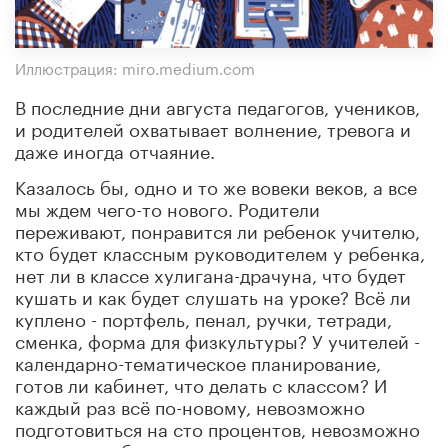
Иллюстрация: miro.medium.com
В последние дни августа педагогов, учеников,
и родителей охватывает волнение, тревога и
даже иногда отчаяние.
Казалось бы, одно и то же вовеки веков, а все
мы ждем чего-то нового. Родители
переживают, понравится ли ребенок учителю,
кто будет классным руководителем у ребенка,
нет ли в классе хулигана-драчуна, что будет
кушать и как будет слушать на уроке? Всё ли
куплено - портфель, пенал, ручки, тетради,
сменка, форма для физкультуры? У учителей -
календарно-тематическое планирование,
готов ли кабинет, что делать с классом? И
каждый раз всё по-новому, невозможно
подготовиться на сто процентов, невозможно