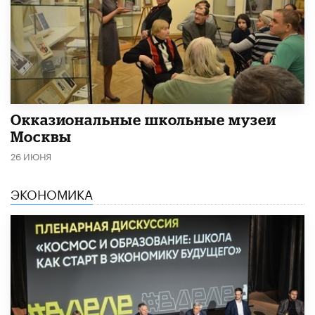
​Окказиональные школьные музеи
Москвы
26 ИЮНЯ
ЭКОНОМИКА