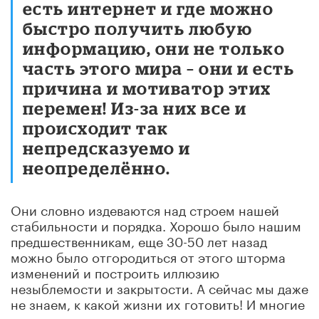
есть интернет и где можно
быстро получить любую
информацию, они не только
часть этого мира – они и есть
причина и мотиватор этих
перемен! Из-за них все и
происходит так
непредсказуемо и
неопределённо.
Они словно издеваются над строем нашей
стабильности и порядка. Хорошо было нашим
предшественникам, еще 30-50 лет назад
можно было отгородиться от этого шторма
изменений и построить иллюзию
незыблемости и закрытости. А сейчас мы даже
не знаем, к какой жизни их готовить! И многие
считают: это издевательство над здравым