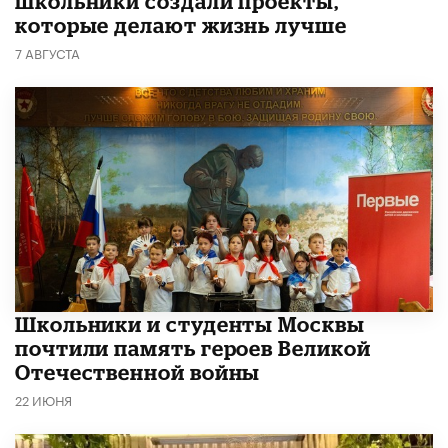
школьники создали проекты,
которые делают жизнь лучше
7 АВГУСТА
Школьники и студенты Москвы
почтили память героев Великой
Отечественной войны
22 ИЮНЯ