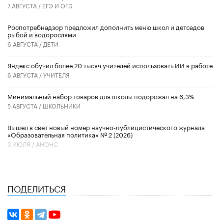
7 АВГУСТА /
ЕГЭ И ОГЭ
Роспотребнадзор предложил дополнить меню школ и детсадов
рыбой и водорослями
6 АВГУСТА /
ДЕТИ
​Яндекс обучил более 20 тысяч учителей использовать ИИ в работе
6 АВГУСТА /
УЧИТЕЛЯ
Минимальный набор товаров для школы подорожал на 6,3%
5 АВГУСТА /
ШКОЛЬНИКИ
Вышел в свет новый номер научно-публицистического журнала
«Образовательная политика» № 2 (2026)
3 ИЮЛЯ /
АНОНС
ПОДЕЛИТЬСЯ