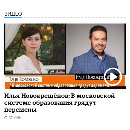
ВИДЕО
Илья Новокрещёнов: В московской
системе образования грядут
перемены
37 МИН.