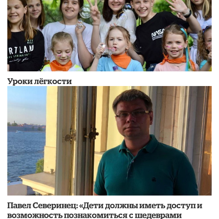
Уроки лёгкости
Павел Северинец: «Дети должны иметь доступ и
возможность познакомиться с шедеврами