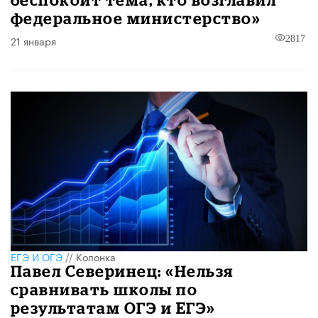
федеральное министерство»
21 января
2817
ЕГЭ И ОГЭ
//
Колонка
Павел Северинец: «Нельзя
сравнивать школы по
результатам ОГЭ и ЕГЭ»