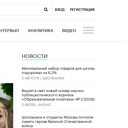
ВХОД
|
РЕГИСТРАЦИЯ
НТЕРВЬЮ
АНАЛИТИКА
ВИДЕО
НОВОСТИ
Минимальный набор товаров для школы
подорожал на 6,3%
5 АВГУСТА /
ШКОЛЬНИКИ
Вышел в свет новый номер научно-
публицистического журнала
«Образовательная политика» № 2 (2026)
3 ИЮЛЯ /
АНОНС
Школьники и студенты Москвы почтили
память героев Великой Отечественной
войны