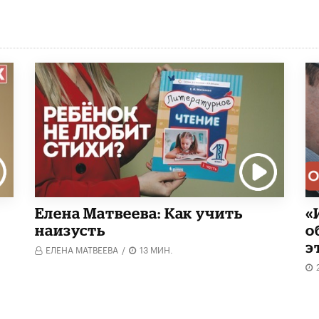
Елена Матвеева: Как учить
«
наизусть
о
э
ЕЛЕНА МАТВЕЕВА
/
13 МИН.