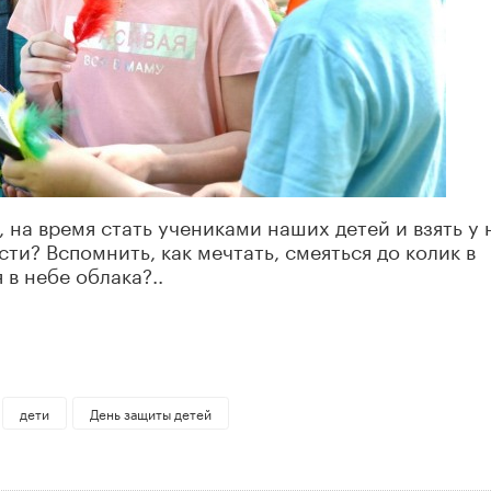
 на время стать учениками наших детей и взять у 
сти? Вспомнить, как мечтать, смеяться до колик в
 в небе облака?..
дети
День защиты детей