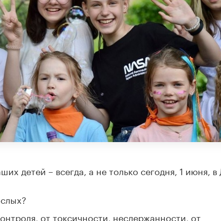
их детей – всегда, а не только сегодня, 1 июня, в
ослых?
онтроля, от токсичности, несдержанности, от