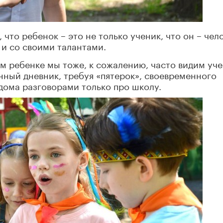
 что ребенок – это не только ученик, что он – чело
и со своими талантами.
ем ребенке мы тоже, к сожалению, часто видим уче
нный дневник, требуя «пятерок», своевременного
дома разговорами только про школу.