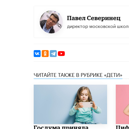
Павел Северинец
директор московской школ
ЧИТАЙТЕ ТАКЖЕ В РУБРИКЕ «ДЕТИ»
Госдума приняла
​Циф