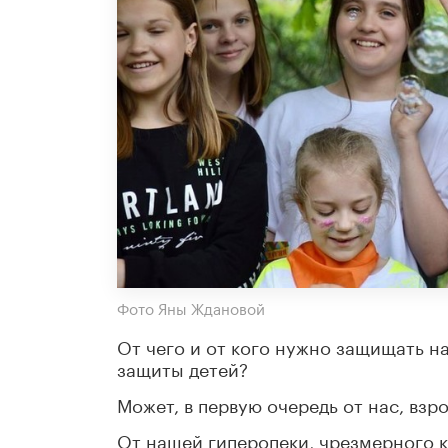
Фото Яны Ждановой
От чего и от кого нужно защищать наш
защиты детей?
Может, в первую очередь от нас, взр
От нашей гиперопеки, чрезмерного к