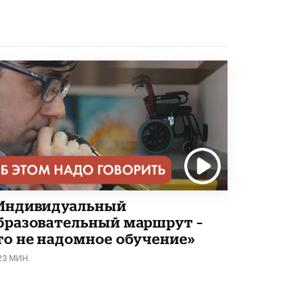
Индивидуальный
бразовательный маршрут –
то не надомное обучение»
23 МИН.