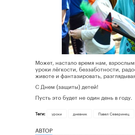
Может, настало время нам, взрослым,
уроки лёгкости, беззаботности, радо
животе и фантазировать, разглядывая
С Днем (защиты) детей!
Пусть это будет не один день в году.
Теги:
уроки
дневник
Павел Северинец
АВТОР