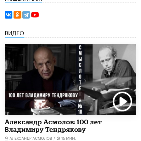
ВИДЕО
Александр Асмолов: 100 лет
Владимиру Тендрякову
АЛЕКСАНДР АСМОЛОВ
/
15 МИН.