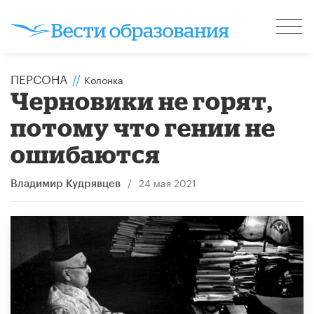
ПЕРСОНА
//
Колонка
Черновики не горят,
потому что гении не
ошибаются
/
24 мая 2021
Владимир Кудрявцев