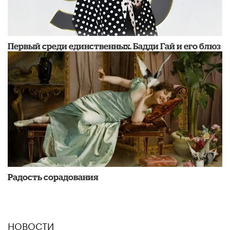
Первый среди единственных. Бадди Гай и его блюз
Радость сорадования
НОВОСТИ