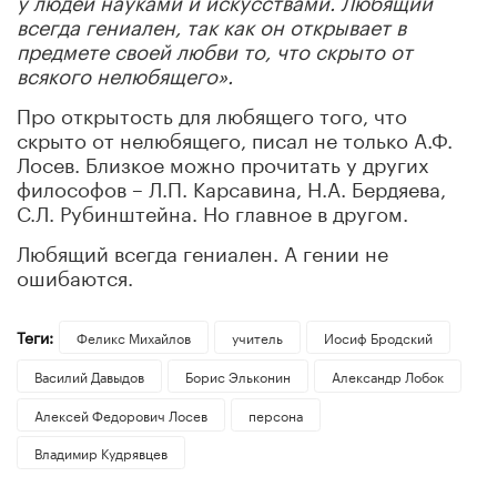
всегда гениален, так как он открывает в
предмете своей любви то, что скрыто от
всякого нелюбящего».
Про открытость для любящего того, что
скрыто от нелюбящего, писал не только А.Ф.
Лосев. Близкое можно прочитать у других
философов – Л.П. Карсавина, Н.А. Бердяева,
С.Л. Рубинштейна. Но главное в другом.
Любящий всегда гениален. А гении не
ошибаются.
Теги:
Феликс Михайлов
учитель
Иосиф Бродский
Василий Давыдов
Борис Эльконин
Александр Лобок
Алексей Федорович Лосев
персона
Владимир Кудрявцев