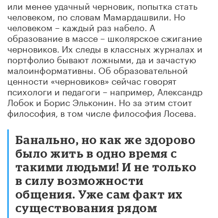
или менее удачный черновик, попытка стать
человеком, по словам Мамардашвили. Но
человеком – каждый раз набело. А
образование в массе – школярское сжигание
черновиков. Их следы в классных журналах и
портфолио бывают ложными, да и зачастую
малоинформативны. Об образовательной
ценности «черновиков» сейчас говорят
психологи и педагоги – например, Александр
Лобок и Борис Эльконин. Но за этим стоит
философия, в том числе философия Лосева.
Банально, но как же здорово
было жить в одно время с
такими людьми! И не только
в силу возможности
общения. Уже сам факт их
существования рядом