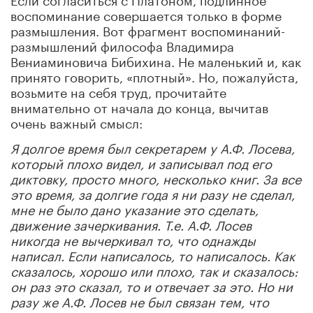
воспоминание совершается только в форме
размышления. Вот фрагмент воспоминаний-
размышлений философа Владимира
Вениаминовича Бибихина. Не маленький и, как
принято говорить, «плотный». Но, пожалуйста,
возьмите на себя труд, прочитайте
внимательно от начала до конца, вычитав
очень важный смысл:
Я долгое время был секретарем у А.Ф. Лосева,
который плохо видел, и записывал под его
диктовку, просто много, несколько книг. За все
это время, за долгие года я ни разу не сделал,
мне не было дано указание это сделать,
движение зачеркивания. Т.е. А.Ф. Лосев
никогда не вычеркивал то, что однажды
написал. Если написалось, то написалось. Как
сказалось, хорошо или плохо, так и сказалось:
он раз это сказал, то и отвечает за это. Но ни
разу же А.Ф. Лосев не был связан тем, что