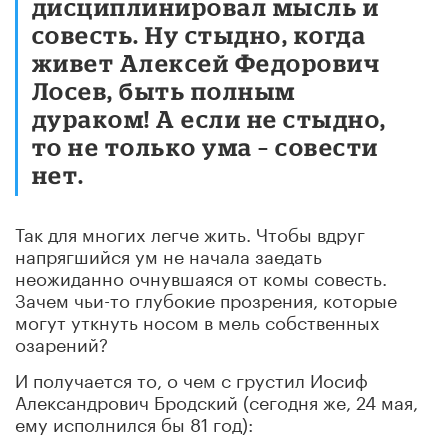
дисциплинировал мысль и
совесть. Ну стыдно, когда
живет Алексей Федорович
Лосев, быть полным
дураком! А если не стыдно,
то не только ума – совести
нет.
Так для многих легче жить. Чтобы вдруг
напрягшийся ум не начала заедать
неожиданно очнувшаяся от комы совесть.
Зачем чьи-то глубокие прозрения, которые
могут уткнуть носом в мель собственных
озарений?
И получается то, о чем с грустил Иосиф
Александрович Бродский (сегодня же, 24 мая,
ему исполнился бы 81 год):