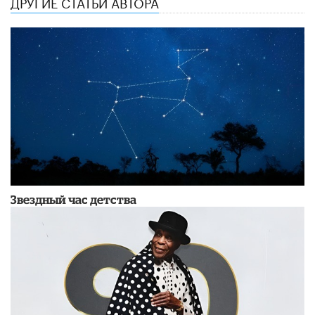
ДРУГИЕ СТАТЬИ АВТОРА
Звездный час детства