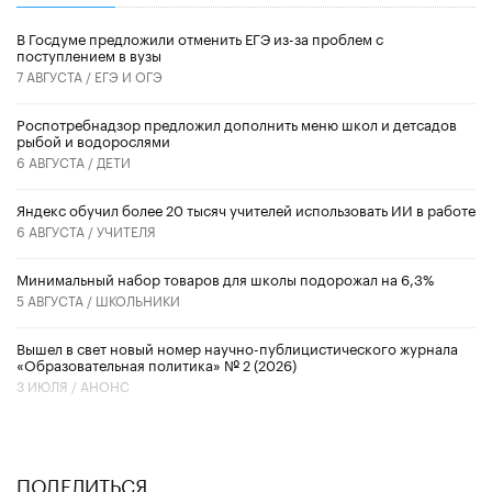
В Госдуме предложили отменить ЕГЭ из-за проблем с
поступлением в вузы
7 АВГУСТА /
ЕГЭ И ОГЭ
Роспотребнадзор предложил дополнить меню школ и детсадов
рыбой и водорослями
6 АВГУСТА /
ДЕТИ
​Яндекс обучил более 20 тысяч учителей использовать ИИ в работе
6 АВГУСТА /
УЧИТЕЛЯ
Минимальный набор товаров для школы подорожал на 6,3%
5 АВГУСТА /
ШКОЛЬНИКИ
Вышел в свет новый номер научно-публицистического журнала
«Образовательная политика» № 2 (2026)
3 ИЮЛЯ /
АНОНС
ПОДЕЛИТЬСЯ