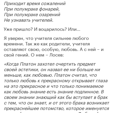
Приходит время сожалений
При полумраке фонарей,
При полумраке озарений
Не узнавать учителей.
Уже пришло? И воцарилось? Или…
Я уверен, что учителя сильнее любого
времени. Так же как родители, учителя
оставляют свою, особую, любовь. А с ней – и
свой гений. О нем – Лосев:
«Когда Платон захотел очертить предмет
своей эстетики, он назвал ее ни больше ни
меньше, как любовью. Платон считал, что
только любовь к прекрасному открывает глаза
на это прекрасное и что только понимаемое
как любовь знание есть знание подлинное. В
своем знании знающий как бы вступает в брак
с тем, что он знает, и от этого брака возникает
прекраснейшее потомство, которое именуется
у людей науками и искусствами. Любящий