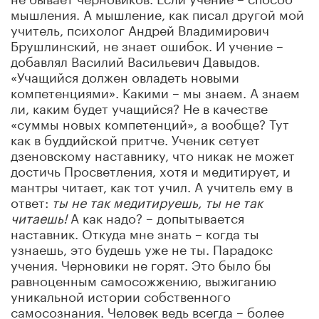
мышления. А мышление, как писал другой мой
учитель, психолог Андрей Владимирович
Брушлинский, не знает ошибок. И учение –
добавлял Василий Васильевич Давыдов.
«Учащийся должен овладеть новыми
компетенциями». Какими – мы знаем. А знаем
ли, каким будет учащийся? Не в качестве
«суммы новых компетенций», а вообще? Тут
как в буддийской притче. Ученик сетует
дзеновскому наставнику, что никак не может
достичь Просветления, хотя и медитирует, и
мантры читает, как тот учил. А учитель ему в
ответ:
ты не так медитируешь, ты не так
читаешь!
А как надо? – допытывается
наставник. Откуда мне знать – когда ты
узнаешь, это будешь уже не ты. Парадокс
учения. Черновики не горят. Это было бы
равноценным самосожжению, выжиганию
уникальной истории собственного
самосознания. Человек ведь всегда – более