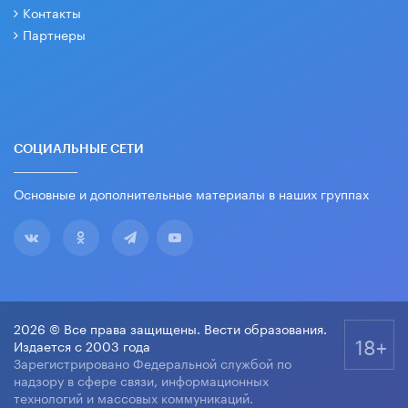
Контакты
Партнеры
СОЦИАЛЬНЫЕ СЕТИ
Основные и дополнительные материалы в наших группах
2026 © Все права защищены. Вести образования.
18+
Издается с 2003 года
Зарегистрировано Федеральной службой по
надзору в сфере связи, информационных
технологий и массовых коммуникаций.