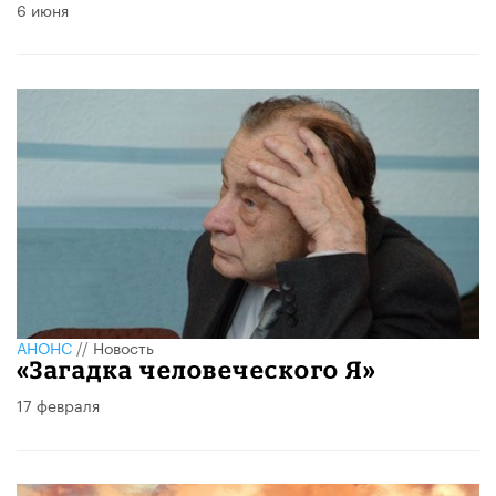
6 июня
АНОНС
//
Новость
«Загадка человеческого Я»
17 февраля