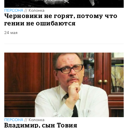
ПЕРСОНА
//
Колонка
Черновики не горят, потому что
гении не ошибаются
24 мая
ПЕРСОНА
//
Колонка
Владимир, сын Товия