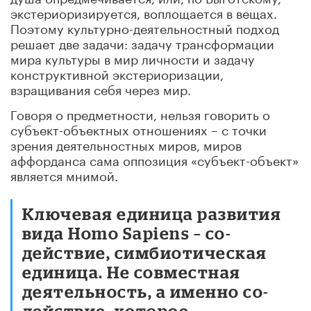
экстериоризируется, воплощается в вещах.
Поэтому культурно-деятельностный подход
решает две задачи: задачу трансформации
мира культуры в мир личности и задачу
конструктивной экстериоризации,
взращивания себя через мир.
Говоря о предметности, нельзя говорить о
субъект-объектных отношениях – с точки
зрения деятельностных миров, миров
аффорданса сама оппозиция «субъект-объект»
является мнимой.
Ключевая единица развития
вида Homo Sapiens – со-
действие, симбиотическая
единица. Не совместная
деятельность, а именно со-
действие, которое