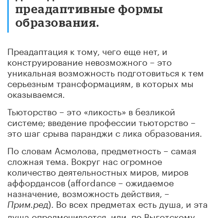
преадаптивные формы
образования.
Преадаптация к тому, чего еще нет, и
конструирование невозможного – это
уникальная возможность подготовиться к тем
серьезным трансформациям, в которых мы
оказываемся.
Тьюторство – это «ликость» в безликой
системе; введение профессии тьюторство –
это шаг срыва паранджи с лика образования.
По словам Асмолова, предметность – самая
сложная тема. Вокруг нас огромное
количество деятельностных миров, миров
аффордансов (affordance – ожидаемое
назначение, возможность действия, –
). Во всех предметах есть душа, и эта
Прим.ред
душа опредмечивается, или, по Выготскому,