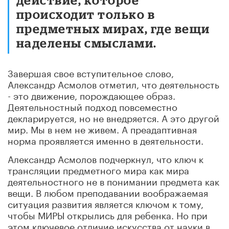
происходит только в
предметных мирах, где вещи
наделены смыслами.
Завершая свое вступительное слово,
Александр Асмолов отметил, что деятельность
- это движение, порождающее образ.
Деятельностный подход повсеместно
декларируется, но не внедряется. А это другой
мир. Мы в нем не живем. А преадаптивная
норма проявляется именно в деятельности.
Александр Асмолов подчеркнул, что ключ к
трансляции предметного мира как мира
деятельностного не в понимании предмета как
вещи. В любом преподавании воображаемая
ситуация развития является ключом к тому,
чтобы МИРЫ открылись для ребенка. Но при
этом ключевое отличие искусства от науки в