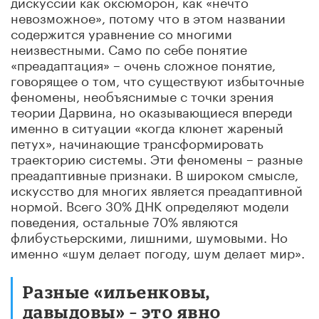
дискуссии как оксюморон, как «нечто
невозможное», потому что в этом названии
содержится уравнение со многими
неизвестными. Само по себе понятие
«преадаптация» – очень сложное понятие,
говорящее о том, что существуют избыточные
феномены, необъяснимые с точки зрения
теории Дарвина, но оказывающиеся впереди
именно в ситуации «когда клюнет жареный
петух», начинающие трансформировать
траекторию системы. Эти феномены – разные
преадаптивные признаки. В широком смысле,
искусство для многих является преадаптивной
нормой. Всего 30% ДНК определяют модели
поведения, остальные 70% являются
флибустьерскими, лишними, шумовыми. Но
именно «шум делает погоду, шум делает мир».
Разные «ильенковы,
давыдовы» – это явно