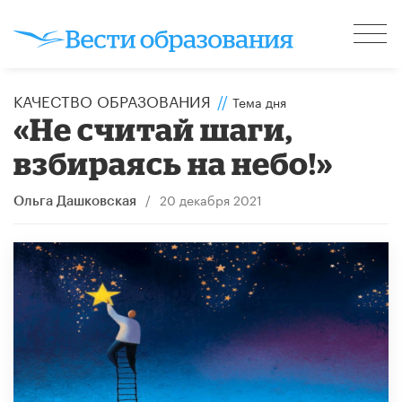
КАЧЕСТВО ОБРАЗОВАНИЯ
//
Тема дня
«Не считай шаги,
взбираясь на небо!»
/
20 декабря 2021
Ольга Дашковская