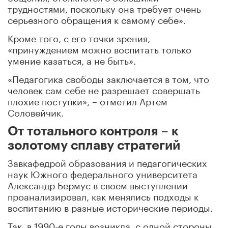
трудностями, поскольку она требует очень
серьезного обращения к самому себе».
Кроме того, с его точки зрения,
«принуждением можно воспитать только
умение казаться, а не быть».
«Педагогика свободы заключается в том, что
человек сам себе не разрешает совершать
плохие поступки», – отметил Артем
Соловейчик.
От тотального контроля – к
золотому сплаву стратегий
Завкафедрой образования и педагогических
наук Южного федерального университета
Александр Бермус в своем выступлении
проанализировал, как менялись подходы к
воспитанию в разные исторические периоды.
Так, в 1990-е годы возникла, с одной стороны,