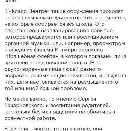
В «Класс-Центре» такие обсуждения проходят
на так называемых «директорских переменах»,
на которые собирается вся школа. Это
спонтанное, незапланированное событие,
которое предваряется или прослушиванием
органной музыки, или, например, просмотром
эпизода из фильма Ингмара Бергмана
«Волшебная флейта», в котором показаны лица
зрителей перед началом сеанса. Это
одухотворенные лица людей разного
возраста, разных национальностей, и, глядя на
них, дети настраиваются на размышления о
той или иной важной проблеме.
Не менее важно, по мнению Сергея
Казарновского, и воспитание родителей,
поскольку без их поддержки не обойтись в
совместной работе.
Родители – частые гости в школе, они