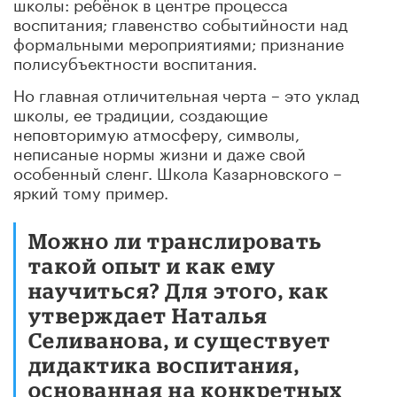
школы: ребёнок в центре процесса
воспитания; главенство событийности над
формальными мероприятиями; признание
полисубъектности воспитания.
Но главная отличительная черта – это уклад
школы, ее традиции, создающие
неповторимую атмосферу, символы,
неписаные нормы жизни и даже свой
особенный сленг. Школа Казарновского –
яркий тому пример.
Можно ли транслировать
такой опыт и как ему
научиться? Для этого, как
утверждает Наталья
Селиванова, и существует
дидактика воспитания,
основанная на конкретных