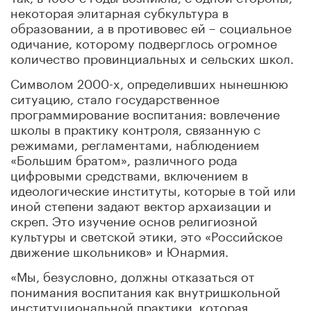
некоторая элитарная субкультура в
образовании, а в противовес ей – социальное
одичание, которому подверглось огромное
количество провинциальных и сельских школ.
Символом 2000-х, определивших нынешнюю
ситуацию, стало государственное
программирование воспитания: вовлечение
школы в практику контроля, связанную с
режимами, регламентами, наблюдением
«Большим братом», различного рода
цифровыми средствами, включением в
идеологические институты, которые в той или
иной степени задают вектор архаизации и
скреп. Это изучение основ религиозной
культуры и светской этики, это «Российское
движение школьников» и Юнармия.
«Мы, безусловно, должны отказаться от
понимания воспитания как внутришкольной
институциональной практики, которая