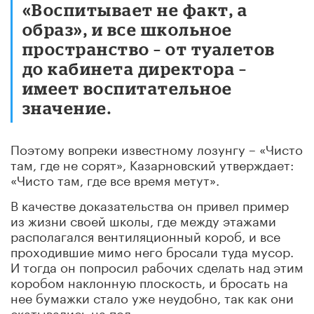
«Воспитывает не факт, а
образ», и все школьное
пространство – от туалетов
до кабинета директора –
имеет воспитательное
значение.
Поэтому вопреки известному лозунгу – «Чисто
там, где не сорят», Казарновский утверждает:
«Чисто там, где все время метут».
В качестве доказательства он привел пример
из жизни своей школы, где между этажами
располагался вентиляционный короб, и все
проходившие мимо него бросали туда мусор.
И тогда он попросил рабочих сделать над этим
коробом наклонную плоскость, и бросать на
нее бумажки стало уже неудобно, так как они
скатывались на пол.