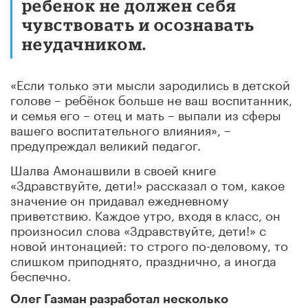
ребенок не должен себя
чувствовать и осознавать
неудачником.
«Если только эти мысли зародились в детской
голове – ребёнок больше не ваш воспитанник,
и семья его – отец и мать – выпали из сферы
вашего воспитательного влияния», –
предупреждал великий педагог.
Шалва Амонашвили в своей книге
«Здравствуйте, дети!» рассказал о том, какое
значение он придавал ежедневному
приветствию. Каждое утро, входя в класс, он
произносил слова «Здравствуйте, дети!» с
новой интонацией: то строго по-деловому, то
слишком приподнято, празднично, а иногда
беспечно.
Олег Газман разработал несколько