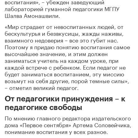
воспитания», – убежден заведующий
лабораторией гуманной педагогики МГПУ
Шалва Амонашвили.
«Мир страдает от невоспитанных людей, от
бескультурья и безвкусицы, жажды наживы,
взаимного недоверия – все это губит нас.
Поэтому я придаю понятию воспитания самое
высочайшее значение, и этим должен
заниматься учитель на каждом уроке, при
каждой встрече с ребенком. Если педагог не
будет заниматься воспитанием, эту миссию
возьмут на себя другие, порой темные силы»,
– отметил великий педагог.
От педагогики принуждения – к
педагогике свободы
По мнению главного редактора издательского
дома «Первое сентября» Артема Cоловейчика,
понимание воспитания у всех разное.