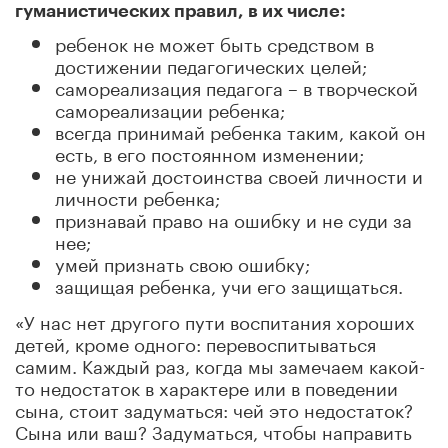
гуманистических правил, в их числе:
ребенок не может быть средством в
достижении педагогических целей;
самореализация педагога – в творческой
самореализации ребенка;
всегда принимай ребенка таким, какой он
есть, в его постоянном изменении;
не унижай достоинства своей личности и
личности ребенка;
признавай право на ошибку и не суди за
нее;
умей признать свою ошибку;
защищая ребенка, учи его защищаться.
«У нас нет другого пути воспитания хороших
детей, кроме одного: перевоспитываться
самим. Каждый раз, когда мы замечаем какой-
то недостаток в характере или в поведении
сына, стоит задуматься: чей это недостаток?
Сына или ваш? Задуматься, чтобы направить