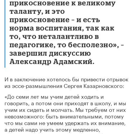
прикосновение к великому
таланту, и это
прикосновение – и есть
норма воспитания, так как
то, что неталантливо в
педагогике, то бесполезно», –
завершил дискуссию
Александр Адамский.
И в заключение хотелось бы привести отрывок
из эссе-размышления Сергея Казарновского:
«До семи лет мы учим детей ходить и
говорить, а потом они приходят в школу, и мы
учим их сидеть и молчать. Мы требуем от них
невозможного: быть внимательными, потому
что мы сами не умеем удержать их внимание,
а детей надо учить этому медленно,