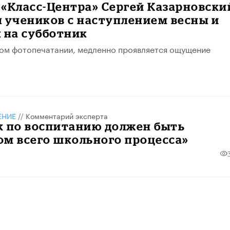
«Класс-Центра» Сергей Казарновски
 учеников с наступлением весны и
 на субботник
аром фотопечатании, медленно проявляется ощущение
ЕНИЕ
//
Комментарий эксперта
к по воспитанию должен быть
ом всего школьного процесса»