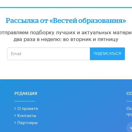
Рассылка от «Вестей образования»
отправляем подборку лучших и актуальных матери
два раза в неделю: во вторник и пятницу
ПОДПИСАТЬСЯ
РЕДАКЦИЯ
С
О проекте
Ос
гр
Контакты
Партнеры