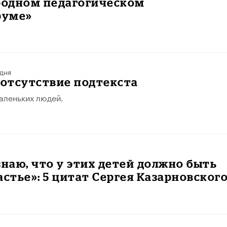
одном педагогическом
руме»
дня
 отсутствие подтекста
аленьких людей.
знаю, что у этих детей должно быть
астье»: 5 цитат Сергея Казарновског