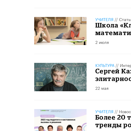
УЧИТЕЛЯ
//
Стать
Школа «К
математик
2 июля
КУЛЬТУРА
//
Инте
Сергей Ка
элитарнос
22 мая
УЧИТЕЛЯ
//
Новос
Более 20 
тренды ро