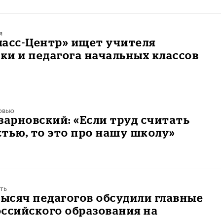
я
ласс-Центр» ищет учителя
и и педагога начальных классов
рвью
зарновский: «Если труд считать
тью, то это про нашу школу»
ть
тысяч педагогов обсудили главные
ссийского образования на