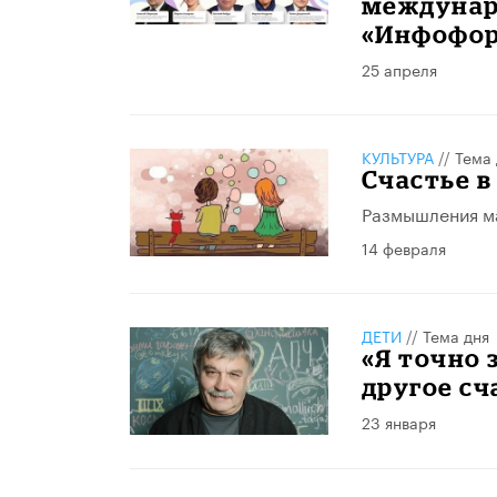
междунар
«Инфофо
25 апреля
КУЛЬТУРА
//
Тема 
Счастье в
Размышления м
14 февраля
ДЕТИ
//
Тема дня
«Я точно 
другое сч
23 января