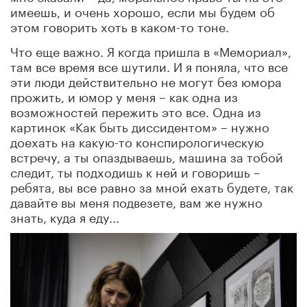
имеешь, и очень хорошо, если мы будем об
этом говорить хоть в каком-то тоне.
Что еще важно. Я когда пришла в «Мемориал»,
там все время все шутили. И я поняла, что все
эти люди действительно не могут без юмора
прожить, и юмор у меня – как одна из
возможностей пережить это все. Одна из
картинок «Как быть диссидентом» – нужно
доехать на какую-то конспирологическую
встречу, а ты опаздываешь, машина за тобой
следит, ты подходишь к ней и говоришь –
ребята, вы все равно за мной ехать будете, так
давайте вы меня подвезете, вам же нужно
знать, куда я еду...