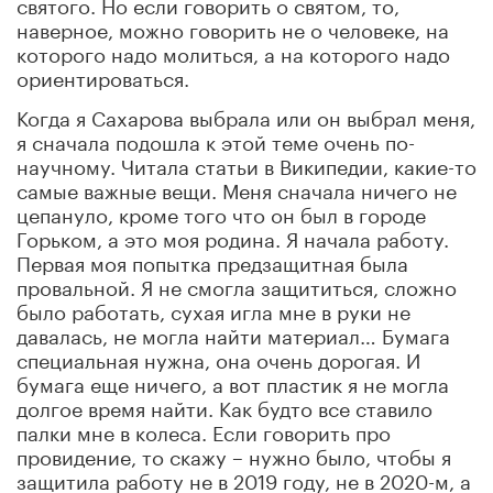
святого. Но если говорить о святом, то,
наверное, можно говорить не о человеке, на
которого надо молиться, а на которого надо
ориентироваться.
Когда я Сахарова выбрала или он выбрал меня,
я сначала подошла к этой теме очень по-
научному. Читала статьи в Википедии, какие-то
самые важные вещи. Меня сначала ничего не
цепануло, кроме того что он был в городе
Горьком, а это моя родина. Я начала работу.
Первая моя попытка предзащитная была
провальной. Я не смогла защититься, сложно
было работать, сухая игла мне в руки не
давалась, не могла найти материал… Бумага
специальная нужна, она очень дорогая. И
бумага еще ничего, а вот пластик я не могла
долгое время найти. Как будто все ставило
палки мне в колеса. Если говорить про
провидение, то скажу – нужно было, чтобы я
защитила работу не в 2019 году, не в 2020-м, а