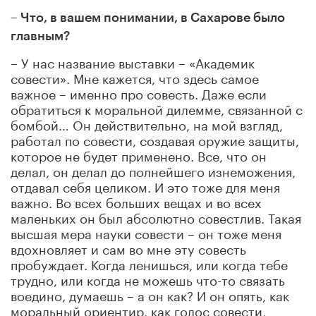
– Что, в вашем понимании, в Сахарове было
главным?
– У нас название выставки – «Академик
совести». Мне кажется, что здесь самое
важное – именно про совесть. Даже если
обратиться к моральной дилемме, связанной с
бомбой… Он действительно, на мой взгляд,
работал по совести, создавая оружие защиты,
которое не будет применено. Все, что он
делал, он делал до полнейшего изнеможения,
отдавал себя целиком. И это тоже для меня
важно. Во всех больших вещах и во всех
маленьких он был абсолютно совестлив. Такая
высшая мера науки совести – он тоже меня
вдохновляет и сам во мне эту совесть
пробуждает. Когда ленишься, или когда тебе
трудно, или когда не можешь что-то связать
воедино, думаешь – а он как? И он опять, как
моральный ориентир, как голос совести,