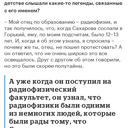
детстве слышали какие-то легенды, связанные
с его именем?
– Мой отец по образованию – радиофизик, и
так получилось, что, когда Сахарова сослали в
Горький, ему, по моим подсчетам, было 12–13
лет. И, когда я об этом узнала, я спросила –
почему же ты, отец, не пошел протестовать? А
он ответил, что не очень широко это все
освещалось. Друг с другом об этом говорили,
но это были скорее полутайны.
А уже когда он поступил на
радиофизический
факультет, он узнал, что
радиофизики были одними
из немногих людей, которые
были рады тому, что