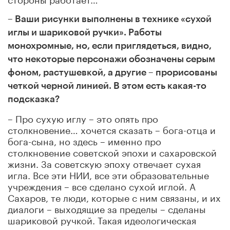
– Ваши рисунки выполнены в технике «сухой
иглы и шариковой ручки». Работы
монохромные, но, если приглядеться, видно,
что некоторые персонажи обозначены серым
фоном, растушевкой, а другие – прорисованы
четкой черной линией. В этом есть какая-то
подсказка?
– Про сухую иглу – это опять про
столкновение… хочется сказать – бога-отца и
бога-сына, но здесь – именно про
столкновение советской эпохи и сахаровской
жизни. За советскую эпоху отвечает сухая
игла. Все эти НИИ, все эти образовательные
учреждения – все сделано сухой иглой. А
Сахаров, те люди, которые с ним связаны, и их
диалоги – выходящие за пределы – сделаны
шариковой ручкой. Такая идеологическая