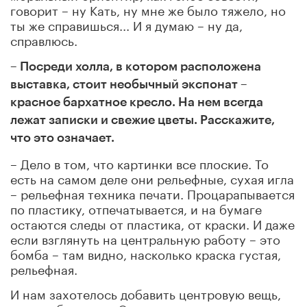
говорит – ну Кать, ну мне же было тяжело, но
ты же справишься... И я думаю – ну да,
справлюсь.
– Посреди холла, в котором расположена
выставка, стоит необычный экспонат –
красное бархатное кресло. На нем всегда
лежат записки и свежие цветы. Расскажите,
что это означает.
– Дело в том, что картинки все плоские. То
есть на самом деле они рельефные, сухая игла
– рельефная техника печати. Процарапывается
по пластику, отпечатывается, и на бумаге
остаются следы от пластика, от краски. И даже
если взглянуть на центральную работу – это
бомба – там видно, насколько краска густая,
рельефная.
И нам захотелось добавить центровую вещь,