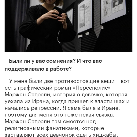
– Были ли у вас сомнения? И что вас
поддерживало в работе?
– У меня были две противостоящие вещи – вот
есть графический роман «Персеполис»
Маржан Сатрапи, история о девочке, которая
уехала из Ирана, когда пришел к власти шах и
начались репрессии. Я сама была в Иране,
поэтому для меня это тоже некая связка.
Маржан Сатрапи там смеется над
религиозными фанатиками, которые
заставляют всех девчонок одеть хиджабы.