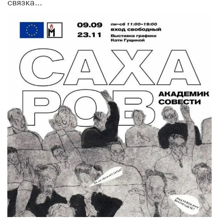
связка...