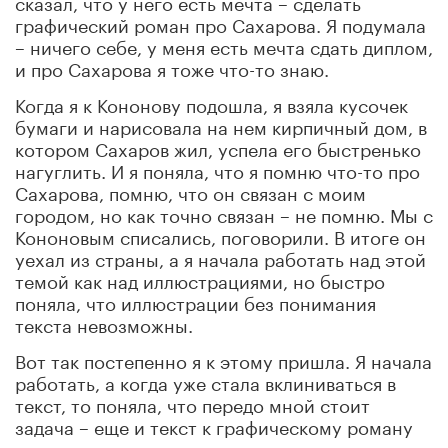
сказал, что у него есть мечта – сделать
графический роман про Сахарова. Я подумала
– ничего себе, у меня есть мечта сдать диплом,
и про Сахарова я тоже что-то знаю.
Когда я к Кононову подошла, я взяла кусочек
бумаги и нарисовала на нем кирпичный дом, в
котором Сахаров жил, успела его быстренько
нагуглить. И я поняла, что я помню что-то про
Сахарова, помню, что он связан с моим
городом, но как точно связан – не помню. Мы с
Кононовым списались, поговорили. В итоге он
уехал из страны, а я начала работать над этой
темой как над иллюстрациями, но быстро
поняла, что иллюстрации без понимания
текста невозможны.
Вот так постепенно я к этому пришла. Я начала
работать, а когда уже стала вклиниваться в
текст, то поняла, что передо мной стоит
задача – еще и текст к графическому роману
написать.