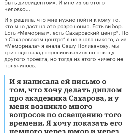
быть диссидентом». И мне из-за этого
неловко...
И я решила, что мне нужно пойти к кому-то,
кто мне даст на это разрешение. Есть выбор.
Есть «Мемориал», есть Сахаровский центр*. Но
в Сахаровском центре* я не знала никого, а из
«Мемориала» я знала Сашу Поливанову, мы
три года назад переписывались по поводу
другого проекта, но тогда из этого ничего не
получилось.
И я написала ей письмо о
том, что хочу делать диплом
про академика Сахарова, и у
меня возникло много
вопросов по освещению того
времени. Я хочу показать его
немного через юмор и через