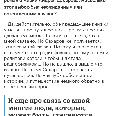
роман о жизни Андрея Сахарова. Насколько
этот выбор был неожиданным или
естественным для вас?
– Да, действительно, обе предыдущие книжки
у меня – про путешествия. Про путешествия,
сделанные мною. То есть это что-то, что со
мной связано. Но Сахаров же, получается,
тоже со мной связан. Потому что это отец,
потому что это радиофизика, потому что мои
родители хотели, чтобы и я стала
радиофизиком… Но не вышло, а вышло что
вышло. Поэтому Сахаров – тоже часть
путешествия. Но – вглубь собственной
истории, и путешествие немного обратно в
собственный город.
И еще про связь со мной –
многие люди, которые,
может быть, стесняются