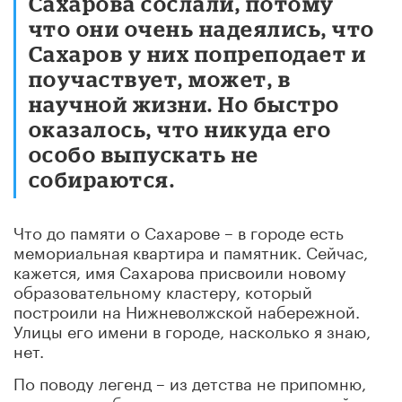
Сахарова сослали, потому
что они очень надеялись, что
Сахаров у них попреподает и
поучаствует, может, в
научной жизни. Но быстро
оказалось, что никуда его
особо выпускать не
собираются.
Что до памяти о Сахарове – в городе есть
мемориальная квартира и памятник. Сейчас,
кажется, имя Сахарова присвоили новому
образовательному кластеру, который
построили на Нижневолжской набережной.
Улицы его имени в городе, насколько я знаю,
нет.
По поводу легенд – из детства не припомню,
но, когда я общалась с родителями друзей