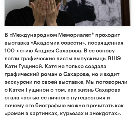
В «Международном Мемориале»* проходит
выставка «Академик совести», посвященная
100-летию Андрея Сахарова. В ее основу
легли графические листы выпускницы ВШЭ
Кати Гущиной. Катя не только создала
графический роман о Сахарове, но и водит
экскурсии по своей выставке. Мы поговорили
с Катей Гущиной о том, как жизнь Сахарова
стала частью ее личного путешествия и
почему его биографию можно прочитать как
«роман в картинках, курьезах и анекдотах».