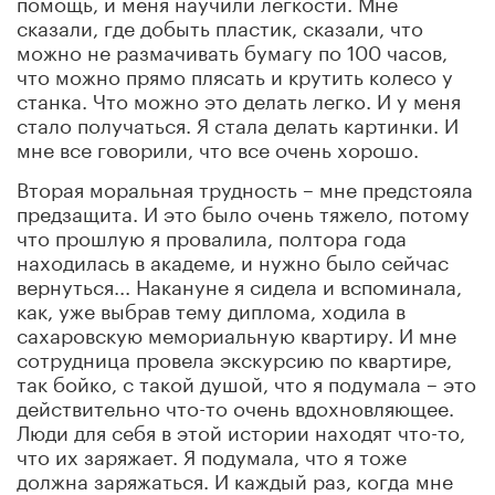
помощь, и меня научили легкости. Мне
сказали, где добыть пластик, сказали, что
можно не размачивать бумагу по 100 часов,
что можно прямо плясать и крутить колесо у
станка. Что можно это делать легко. И у меня
стало получаться. Я стала делать картинки. И
мне все говорили, что все очень хорошо.
Вторая моральная трудность – мне предстояла
предзащита. И это было очень тяжело, потому
что прошлую я провалила, полтора года
находилась в академе, и нужно было сейчас
вернуться... Накануне я сидела и вспоминала,
как, уже выбрав тему диплома, ходила в
сахаровскую мемориальную квартиру. И мне
сотрудница провела экскурсию по квартире,
так бойко, с такой душой, что я подумала – это
действительно что-то очень вдохновляющее.
Люди для себя в этой истории находят что-то,
что их заряжает. Я подумала, что я тоже
должна заряжаться. И каждый раз, когда мне