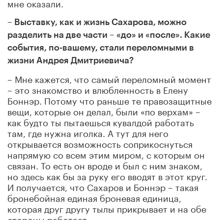
мне оказали.
– Выставку, как и жизнь Сахарова, можно
разделить на две части – «до» и «после». Какие
события, по-вашему, стали переломными в
жизни Андрея Дмитриевича?
– Мне кажется, что самый переломный момент
– это знакомство и влюбленность в Елену
Боннэр. Потому что раньше те правозащитные
вещи, которые он делал, были «по верхам» –
как будто ты пытаешься кувалдой работать
там, где нужна иголка. А тут для него
открывается возможность соприкоснуться
напрямую со всем этим миром, с которым он
связан. То есть он вроде и был с ним знаком,
но здесь как бы за руку его вводят в этот круг.
И получается, что Сахаров и Боннэр – такая
бронебойная единая броневая единица,
которая друг другу тылы прикрывает и на обе
стороны работает…