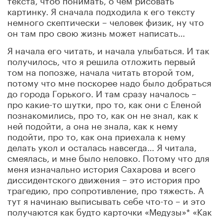
картинку. Я сначала подходила к его тексту
немного скептически – человек физик, ну что
он там про свою жизнь может написать…
Я начала его читать, и начала улыбаться. И так
получилось, что я решила отложить первый
том на попозже, начала читать второй том,
потому что мне поскорее надо было добраться
до города Горького. И там сразу началось –
про какие-то шутки, про то, как они с Еленой
познакомились, про то, как он не знал, как к
ней подойти, а она не знала, как к нему
подойти, про то, как она приехала к нему
делать укол и осталась навсегда… Я читала,
смеялась, и мне было неловко. Потому что для
меня изначально история Сахарова и всего
диссидентского движения – это история про
трагедию, про сопротивление, про тяжесть. А
тут я начинаю выписывать себе что-то – и это
получаются как будто карточки «Медузы»* «Как