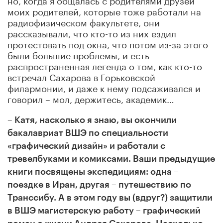
моих родителей, которые тоже работали на
радиофизическом факультете, они
рассказывали, что кто-то из них ездил
протестовать под окна, что потом из-за этого
были большие проблемы, и есть
распространенная легенда о том, как кто-то
встречал Сахарова в Горьковской
филармонии, и даже к нему подсаживался и
говорил – мол, держитесь, академик…
– Катя, насколько я знаю, вы окончили
бакалавриат ВШЭ по специальности
«графический дизайн» и работали с
тревелбуками и комиксами. Ваши предыдущие
книги посвящены экспедициям: одна –
поездке в Иран, другая – путешествию по
Транссибу. А в этом году вы (вдруг?) защитили
в ВШЭ магистерскую работу – графический