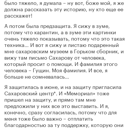
было тяжело, я думала – ну вот, боже мой, я же
должна рассказать эту историю, ну кто еще ее
расскажет!
А потом была предзащита. Я сижу в зуме,
потому что карантин, а в зуме эти картинки
очень тяжело показывать, потому что это такая
техника… И вот я сижу и листаю подаренный
мне сахаровским музеем в Горьком сборник, и
вижу там письмо Сахарову от человека,
который просит о помощи. И фамилия этого
человека – Гущин. Моя фамилия. И все, я
больше не сомневалась…
Я защитилась в июне, и на защиту пригласила
Сахаровский центр*. И «Мемориал» тоже
пришел на защиту, и прямо там мне
предложили у них все это выставить. И я,
конечно, сразу согласилась, потому что для
меня тоже было важно – отплатить
благодарностью за ту поддержку, которую они