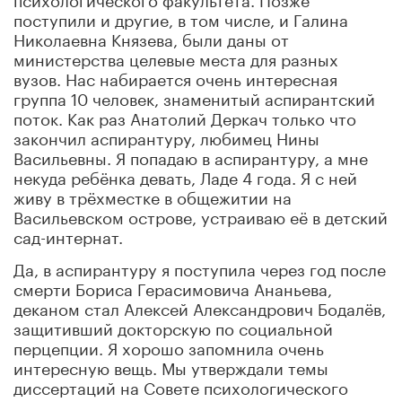
поступили и другие, в том числе, и Галина
Николаевна Князева, были даны от
министерства целевые места для разных
вузов. Нас набирается очень интересная
группа 10 человек, знаменитый аспирантский
поток. Как раз Анатолий Деркач только что
закончил аспирантуру, любимец Нины
Васильевны. Я попадаю в аспирантуру, а мне
некуда ребёнка девать, Ладе 4 года. Я с ней
живу в трёхместке в общежитии на
Васильевском острове, устраиваю её в детский
сад-интернат.
Да, в аспирантуру я поступила через год после
смерти Бориса Герасимовича Ананьева,
деканом стал Алексей Александрович Бодалёв,
защитивший докторскую по социальной
перцепции. Я хорошо запомнила очень
интересную вещь. Мы утверждали темы
диссертаций на Совете психологического