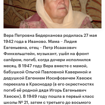
Вера Петровна Бедерханова родилась 27 мая
1942 года в Иваново. Мама – Лидия
Евгеньевна, отец – Петр Исаакович
Финкельштейн, музыкант, ушёл на фронт
сапёром, погиб, когда дочери исполнился
месяц. В 1947 году Вера вместе с мамой,
бабушкой Ольгой Павловной Кавериной и
дедушкой Евгением Иосифовичем Хвесюк
переехала в Краснодар (в его окрестностях
погиб её родной дядя Игорь Евгеньевич
Хвесюк). В 1949 году пошла в первый класс
школы № 21, затем с третьего до восьмого