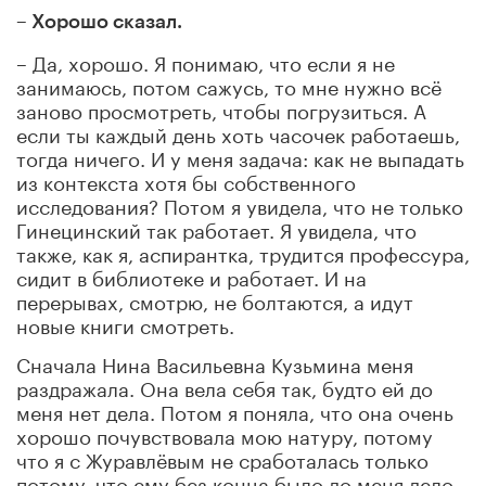
– Хорошо сказал.
– Да, хорошо. Я понимаю, что если я не
занимаюсь, потом сажусь, то мне нужно всё
заново просмотреть, чтобы погрузиться. А
если ты каждый день хоть часочек работаешь,
тогда ничего. И у меня задача: как не выпадать
из контекста хотя бы собственного
исследования? Потом я увидела, что не только
Гинецинский так работает. Я увидела, что
также, как я, аспирантка, трудится профессура,
сидит в библиотеке и работает. И на
перерывах, смотрю, не болтаются, а идут
новые книги смотреть.
Сначала Нина Васильевна Кузьмина меня
раздражала. Она вела себя так, будто ей до
меня нет дела. Потом я поняла, что она очень
хорошо почувствовала мою натуру, потому
что я с Журавлёвым не сработалась только
потому, что ему без конца было до меня дело.