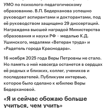
УМО по психолого‑педагогическому
образованию. В.П. Бедерханова успешно
руководит аспирантами и докторантами, под
её руководством защищено 29 диссертаций.
Награждена высшей наградой Министерства
образования и науки РФ – медалью К.Д.
Ушинского, медалями «Ветеран труда» и
«Радетель города Краснодара».
16 ноября 2025 года Веры Петровны не стало.
Но память о ней навсегда останется в сердцах
её родных и близких, коллег, учеников и
последователей. Публикуем интервью,
которое было сделано к юбилею Веры
Бедерхановой
.
«Я и сейчас обожаю больше
учиться, чем учить»