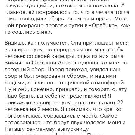
сочувствующий, и, похоже, меня пожалела. А
главное, ей понравилось то, что я делала тогда
– мы проводили сборы как игры и прочь. Мы с
ней прекрасно провели сутки в «Орлёнке», как-
то сошлись с ней.
Видишь, как получается. Она приглашает меня
в аспирантуру, но перед этим посылает трёх
человек со своей кафедры, одна из них была
Зимичева Светлана Александровна, ко мне на
лагерный сбор. Народ приехал, увидел наш
сбор и был очарован и сбором, и нашими
людьми, а главное – творческой атмосферой.
Ну и они, конечно, приехали, и говорят: о, эту
надо брать, вы себе не представляете! Я
приезжаю в аспирантуру, а нас поступает 22
человека на 2 места. Я понимаю, что крепко
погорячилась, сорвавшись с места. Самое
потрясающее, что берут двух человек: меня и
Наташу Бачманову, выпускницу
психологического факультета. Позже