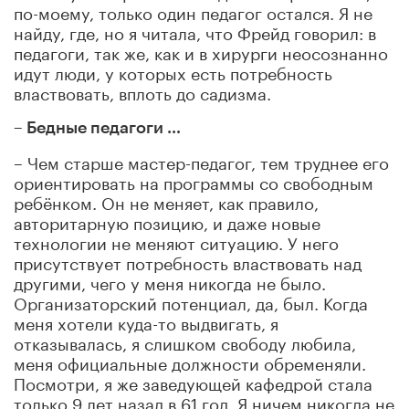
по-моему, только один педагог остался. Я не
найду, где, но я читала, что Фрейд говорил: в
педагоги, так же, как и в хирурги неосознанно
идут люди, у которых есть потребность
властвовать, вплоть до садизма.
– Бедные педагоги …
– Чем старше мастер-педагог, тем труднее его
ориентировать на программы со свободным
ребёнком. Он не меняет, как правило,
авторитарную позицию, и даже новые
технологии не меняют ситуацию. У него
присутствует потребность властвовать над
другими, чего у меня никогда не было.
Организаторский потенциал, да, был. Когда
меня хотели куда-то выдвигать, я
отказывалась, я слишком свободу любила,
меня официальные должности обременяли.
Посмотри, я же заведующей кафедрой стала
только 9 лет назад в 61 год. Я ничем никогда не