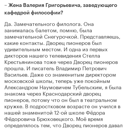
– Жена Валерия Григорьевича, заведующего
кафедрой философии?
Да. Замечательного филолога. Она
занималась балетом, помню, была
замечательной Снегурочкой. Представляешь,
какие контакты. Дворец пионеров был
удивительным местом. И одна из первых
дикторов нашего телевидения Стелла
Крестьянинова тоже через Дворец пионеров
прошла. И писатель Владимир Петрович
Васильев. Даже со знаменитым директором
московской школы, теперь уже покойным
Александром Наумовичем Тубельским, я была
знакома через Краснодарский дворец
пионеров, потому что он был в театральном
кружке. В подростковом возрасте он учился в
нашей знаменитой 12-ой школе Фёдора
Фёдоровича Брюховецкого. Моё время
определялось тем, что Дворец пионеров давал