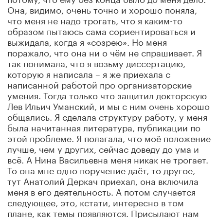
Она, видимо, очень точно и хорошо поняла,
что меня не надо трогать, что я каким-то
образом пытаюсь сама сориентироваться и
выжидала, когда я «созрею». Но меня
поражало, что она ни о чём не спрашивает. Я
так понимала, что я возьму диссертацию,
которую я написала – я же приехала с
написанной работой про организаторские
умения. Тогда только что защитил докторскую
Лев Ильич Уманский, и мы с ним очень хорошо
общались. Я сделала структуру работу, у меня
была начитанная литература, публикации по
этой проблеме. Я полагала, что моё положение
лучше, чем у других, сейчас доведу до ума и
всё. А Нина Васильевна меня никак не трогает.
То она мне одно поручение даёт, то другое,
тут Анатолий Деркач приехал, она включила
меня в его деятельность. А потом случается
следующее, это, кстати, интересно в том
плане, как темы появляются. Присылают нам