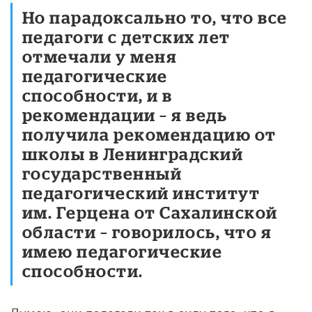
Но парадоксально то, что все
педагоги с детских лет
отмечали у меня
педагогические
способности, и в
рекомендации – я ведь
получила рекомендацию от
школы в Ленинградский
государственный
педагогический институт
им. Герцена от Сахалинской
области – говорилось, что я
имею педагогические
способности.
Думаю, они полагали так в силу того, что я