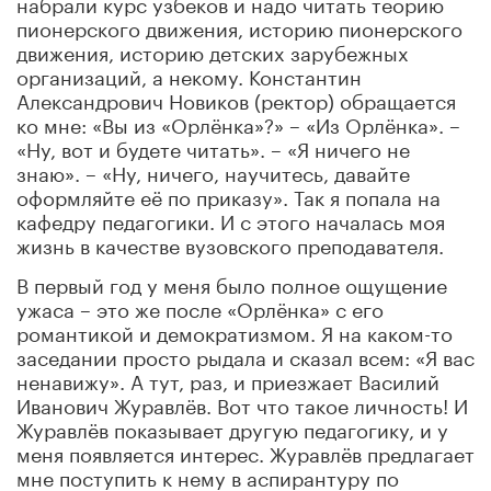
набрали курс узбеков и надо читать теорию
пионерского движения, историю пионерского
движения, историю детских зарубежных
организаций, а некому. Константин
Александрович Новиков (ректор) обращается
ко мне: «Вы из «Орлёнка»?» – «Из Орлёнка». –
«Ну, вот и будете читать». – «Я ничего не
знаю». – «Ну, ничего, научитесь, давайте
оформляйте её по приказу». Так я попала на
кафедру педагогики. И с этого началась моя
жизнь в качестве вузовского преподавателя.
В первый год у меня было полное ощущение
ужаса – это же после «Орлёнка» с его
романтикой и демократизмом. Я на каком-то
заседании просто рыдала и сказал всем: «Я вас
ненавижу». А тут, раз, и приезжает Василий
Иванович Журавлёв. Вот что такое личность! И
Журавлёв показывает другую педагогику, и у
меня появляется интерес. Журавлёв предлагает
мне поступить к нему в аспирантуру по