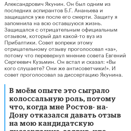
Александрович Якунин. Он был одним из
последних аспирантов Б.Г. Ананьева и
защищался уже после его смерти. Защиту я
запомнила на всю оставшуюся жизнь.
Защищался с отрицательным официальным
отзывом, который дал какой-то вуз из
Прибалтики. Совет вопреки этому
отрицательному отзыву проголосовал «за»,
потому что перевернул мнение совета Евгений
Сергеевич Кузьмин. Он встал и сказал: «Вы
кого слушаете? Они же антисоветчики!». И
совет проголосовал за диссертацию Якунина.
В моём опыте это сыграло
колоссальную роль, потому
что, когда мне Ростов- на-
Дону отказался давать отзыв
на мою кандидатскую