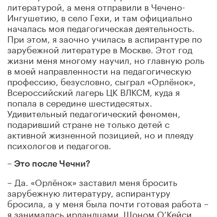
литературой, а меня отправили в Чечено-
Ингушетию, в село Гехи, и там официально
началась моя педагогическая деятельность.
При этом, я заочно училась в аспирантуре по
зарубежной литературе в Москве. Этот год
жизни меня многому научил, но главную роль
в моей направленности на педагогическую
профессию, безусловно, сыграл «Орлёнок»,
Всероссийский лагерь ЦК ВЛКСМ, куда я
попала в середине шестидесятых.
Удивительный педагогический феномен,
подаривший стране не только детей с
активной жизненной позицией, но и плеяду
психологов и педагогов.
– Это после Чечни?
– Да. «Орлёнок» заставил меня бросить
зарубежную литературу, аспирантуру
бросила, а у меня была почти готовая работа –
я занималась ирландцами, Шоном О’Кейси.