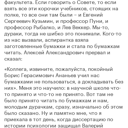
факультета. Если говорить о Совете, то если
взять все эти корочки учебников, стоящих на
полке, то все они там были – и Евгений
Сергеевич Кузьмин, и профессор Пуни, и
профессор Рыбалко, и Лев Веккер. Мы-то,
дураки, тогда не шибко это понимали. Кого-то
из нас вызвали, аспирантка взяла
заготовленные бумажки и стала по бумажкам
читать. Алексей Александрович прервал и
сказал:
«Коллега, извините, пожалуйста, покойный
Борис Герасимович Ананьев учил нас
бумажками не пользоваться, а докладывать без
них». Меня это научило: в научной школе что-
то принято и что-то не принято. Вот там не
было принято читать по бумажкам и нам,
молодым дурачкам, сразу, изначально об этом
было сказано. Ну и памятно мне, что я
приехала в тот день, когда диссертацию по
истории психологии защищал Валерий