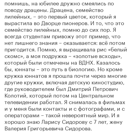
помнишь, на юбилее дружно смеялись по
поводу драцены. Драцена, семейство
лилейных, – это первый цветок, который я
вырастила во Дворце пионеров. И то, что это
семейство лилейных, помню до сих пор. Я
всегда студентам привожу этот пример, что
нет лишнего знания – оказывается: всё потом
пригодится. Помню, я выращивала рис «белый
скомс», а моя подружка – «золотые всходы»,
который были отмечены на ВДНХ. Казалось
бы, юннаты – это путь в биологию. Но кроме
кружка юннатов я прошла почти через многие
другие кружки, включая детскую киностудию,
где руководителем был Дмитрий Петрович
Колотий, который потом на Центральном
телевидении работал. Я снималась в фильмах
и у меня были контакты и с фотографами, и с
операторами – такой невероятный мир. И я
хорошо знаю Ларису Сидорову с 7 лет, жену
Валерия Григорьевича Сидорова.