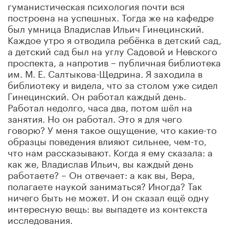
гуманистическая психология почти вся
построена на успешных. Тогда же на кафедре
был умница Владислав Ильич Гинецинский.
Каждое утро я отводила ребёнка в детский сад,
а детский сад был на углу Садовой и Невского
проспекта, а напротив – публичная библиотека
им. М. Е. Салтыкова-Щедрина. Я заходила в
библиотеку и видела, что за столом уже сидел
Гинецинский. Он работал каждый день.
Работал недолго, часа два, потом шёл на
занятия. Но он работал. Это я для чего
говорю? У меня такое ощущение, что какие-то
образцы поведения влияют сильнее, чем-то,
что нам рассказывают. Когда я ему сказала: а
как же, Владислав Ильич, вы каждый день
работаете? – Он отвечает: а как вы, Вера,
полагаете наукой заниматься? Иногда? Так
ничего быть не может. И он сказал ещё одну
интересную вещь: вы выпадете из контекста
исследования.