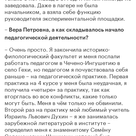
заведовала. Даже в лагере не была
начальником, а взяла себе функцию
руководителя экспериментальной площадки.
– Вера Петровна, а как складывалось начало
педагогической деятельности?
– Очень просто. Я закончила историко-
филологический факультет и меня послали
работать педагогом в Чечено-Ингушетию в
село Гехи, но педагогом я почувствовала себя
раньше – на педагогической практике. Первая
практика на 4 курсе у меня была неудачная, я
получила «четыре» за практику, так как
вторглась во все конфликты, какие только
могут быть. Меня в чём только не обвинили.
Второй раз на практику мой любимый учитель
Израиль Львович Духин – я же занималась
зарубежной литературой в институте –
определил меня к знаменитому Семёну
Соломоновичу Шишману, который был