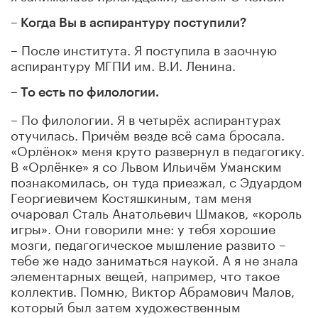
– Когда Вы в аспирантуру поступили?
– После института. Я поступила в заочную
аспирантуру МГПИ им. В.И. Ленина.
– То есть по филологии.
– По филологии. Я в четырёх аспирантурах
отучилась. Причём везде всё сама бросала.
«Орлёнок» меня круто развернул в педагогику.
В «Орлёнке» я со Львом Ильичём Уманским
познакомилась, он туда приезжал, с Эдуардом
Георгиевичем Костяшкиным, там меня
очаровал Сталь Анатольевич Шмаков, «король
игры». Они говорили мне: у тебя хорошие
мозги, педагогическое мышление развито –
тебе же надо заниматься наукой. А я не знала
элементарных вещей, например, что такое
коллектив. Помню, Виктор Абрамович Малов,
который был затем художественным