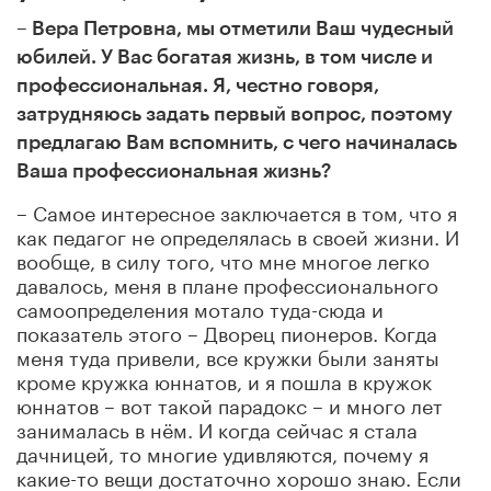
– Вера Петровна, мы отметили Ваш чудесный
юбилей. У Вас богатая жизнь,
в том числе и
профессиональная. Я, честно говоря,
затрудняюсь задать первый вопрос, поэтому
предлагаю Вам вспомнить, с чего начиналась
Ваша профессиональная жизнь?
– Самое интересное заключается в том, что я
как педагог не определялась в своей жизни. И
вообще, в силу того, что мне многое легко
давалось, меня в плане профессионального
самоопределения мотало туда-сюда и
показатель этого – Дворец пионеров. Когда
меня туда привели, все кружки были заняты
кроме кружка юннатов, и я пошла в кружок
юннатов – вот такой парадокс – и много лет
занималась в нём. И когда сейчас я стала
дачницей, то многие удивляются, почему я
какие-то вещи достаточно хорошо знаю. Если