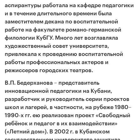
аспирантуры работала на кафедре педагогики
и в течение длительного времени была
заместителем декана по воспитательной
работе на факультете романо‑германской
филологии КубГУ. Много лет возглавляла
художественный совет университета,
привлекала к проведению воспитательной
работы профессиональных актеров и
режиссеров городских театров.
В.П. Бедерханова – представитель
инновационной педагогики на Кубани,
разработчик и руководитель серии проектов
школ и лагерей, в частности, на рубеже 1980
–
1990‑х гг. ею реализован проект «Свободный
ребёнок и педагог в их взаимодействии»
(«Летний дом»). В 2002 г. в Кубанском
государственном университете защитила