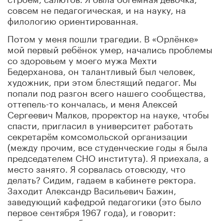
совсем не педагогическая, и на науку, на
филологию ориентированная.
Потом у меня пошли трагедии. В «Орлёнке»
мой первый ребёнок умер, начались проблемы
со здоровьем у моего мужа Мехти
Бедерханова, он талантливый был человек,
художник, при этом блестящий педагог. Мы
попали под разгон всего нашего сообщества,
оттепель-то кончалась, и меня Алексей
Сергеевич Малков, проректор на науке, чтобы
спасти, пригласил в университет работать
секретарём комсомольской организации
(между прочим, все студенческие годы я была
председателем СНО института). Я приехала, а
место занято. Я сорвалась отовсюду, что
делать? Сидим, гадаем в кабинете ректора.
Заходит Александр Васильевич Бажин,
заведующий кафедрой педагогики (это было
первое сентября 1967 года), и говорит: