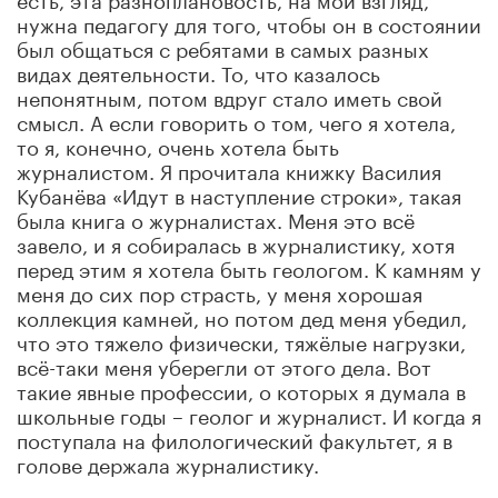
нужна педагогу для того, чтобы он в состоянии
был общаться с ребятами в самых разных
видах деятельности. То, что казалось
непонятным, потом вдруг стало иметь свой
смысл. А если говорить о том, чего я хотела,
то я, конечно, очень хотела быть
журналистом. Я прочитала книжку Василия
Кубанёва «Идут в наступление строки», такая
была книга о журналистах. Меня это всё
завело, и я собиралась в журналистику, хотя
перед этим я хотела быть геологом. К камням у
меня до сих пор страсть, у меня хорошая
коллекция камней, но потом дед меня убедил,
что это тяжело физически, тяжёлые нагрузки,
всё-таки меня уберегли от этого дела. Вот
такие явные профессии, о которых я думала в
школьные годы – геолог и журналист. И когда я
поступала на филологический факультет, я в
голове держала журналистику.