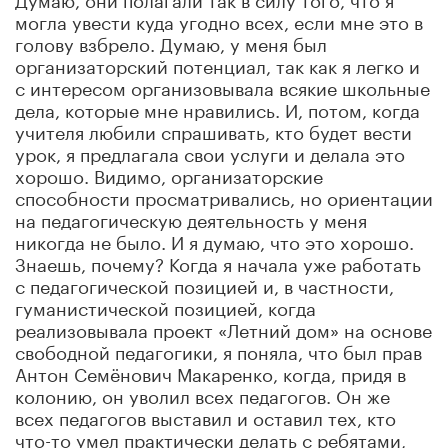
могла увести куда угодно всех, если мне это в
голову взбрело. Думаю, у меня был
организаторский потенциал, так как я легко и
с интересом организовывала всякие школьные
дела, которые мне нравились. И, потом, когда
учителя любили спрашивать, кто будет вести
урок, я предлагала свои услуги и делала это
хорошо. Видимо, организаторские
способности просматривались, но ориентации
на педагогическую деятельность у меня
никогда не было. И я думаю, что это хорошо.
Знаешь, почему? Когда я начала уже работать
с педагогической позицией и, в частности,
гуманистической позицией, когда
реализовывала проект «Летний дом» на основе
свободной педагогики, я поняла, что был прав
Антон Семёнович Макаренко, когда, придя в
колонию, он уволил всех педагогов. Он же
всех педагогов выставил и оставил тех, кто
что-то умел практически делать с ребятами,