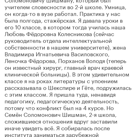
учителем словесности во 2-й школе. Умница,
он когда-то в вузе работал. Практика у нас
была полгода, стажёрская. Я давала уроки в
его 10 классе, в котором тогда училась наша
Любовь Фёдоровна Колесникова (сейчас
руководитель отдела интеллектуальной
собственности в нашем университете), жена
Владимира Игнатьевича Василовского,
Леночка Фёдорова, Порханов Володя (теперь
он известный хирург, главный врач краевой
клинической больницы). В этом удивительном
классе я на роках литературы с упоением
рассказывала о Шекспире и Гёте, подружилась
с этим классом. Я пришла туда, ненавидя
педагогику, педагогическую деятельность,
потому что конфликт был на 4 курсе. Но
Семён Соломонович Шишман, 2-я школа,
сложившиеся отношения вдруг заставили
иначе увидеть всё. Я собиралась после
института заниматься зарубежной