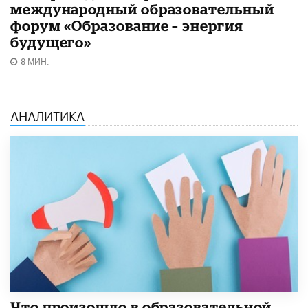
международный образовательный
форум «Образование – энергия
будущего»​
8 МИН.
АНАЛИТИКА
​Что произошло в образовательной