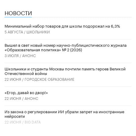
НОВОСТИ
Минимальный набор товаров для школы подорожал на 6,3%
5 АВГУСТА /
ШКОЛЬНИКИ
Вышел в свет новый номер научно-публицистического журнала
«Образовательная политика» № 2 (2026)
3 ИЮЛЯ /
АНОНС
Школьники и студенты Москвы почтили память героев Великой
Отечественной войны
22 ИЮНЯ /
ГОРОДСКОЕ ОБРАЗОВАНИЕ
«Егор, давай во двор!»
22 ИЮНЯ /
АНОНС
Из закона о регулировании ИИ убрали запрет на иностранные
нейросети
22 ИЮНЯ /
BIG DATA