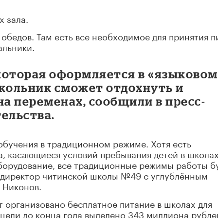
х зала.
и обедов. Там есть все необходимое для принятия 
альники.
 которая оформляется в «языковом
школьник сможет отдохнуть и
на переменах, сообщили в пресс-
ельства.
 обучения в традиционном режиме. Хотя есть
, касающиеся условий пребывания детей в школах
оборудование, все традиционные режимы работы б
л директор читинской школы №49 с углублённым
 Никонов.
ет организовано бесплатное питание в школах для
и цели до конца года выделено 343 миллиона рубле