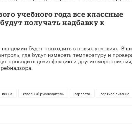
вого учебного года все классные
будут получать надбавку к
 пандемии будет проходить в новых условиях. В ш
нтроль, где будут измерять температуру и провер
дут проводить дезинфекцию и другие мероприятия
требнадзора.
пицца
классный руководитель
зарплата
горячее питание