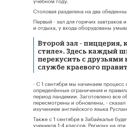
учебном году.
Столовая разделена на два обеденны
Первый - зал для горячих завтраков 
и отдыха, у входа оборудованы умыв
Второй зал - пиццерия,
стиле». Здесь каждый 
перекусить с друзьями 
службе краевого правит
- С 1 сентября мы начинаем процесс
определённые ограничения и правила
период пандемии. Заготовлено все 
пересмотрены и обновлены, - сказа
изучением английского языка Руслан
Также с 1 сентября в Забайкалье буд
учеников 1-4 классов. Региону на эт