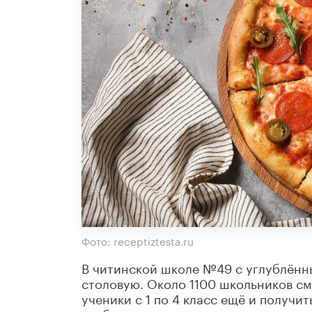
Фото: receptiztesta.ru
В читинской школе №49 с углублённ
столовую. Около 1100 школьников см
ученики с 1 по 4 класс ещё и получи