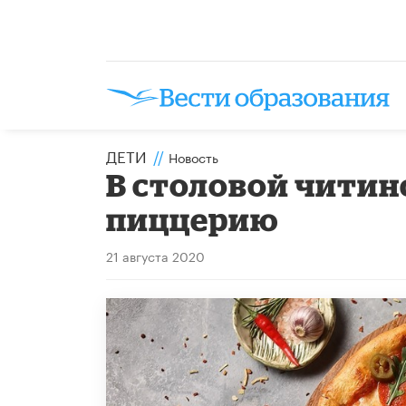
ДЕТИ
//
Новость
​В столовой чити
пиццерию
21 августа 2020