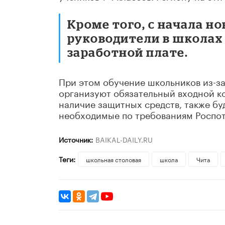
Кроме того, с начала но
руководители в школах 
заработной плате.
При этом обучение школьников из-за
организуют обязательный входной ко
наличие защитных средств, также бу
необходимые по требованиям Роспо
Источник:
BAIKAL-DAILY.RU
Теги:
школьная столовая
школа
Чита