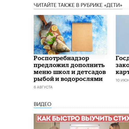
ЧИТАЙТЕ ТАКЖЕ В РУБРИКЕ «ДЕТИ»
Роспотребнадзор
Гос
предложил дополнить
зако
меню школ и детсадов
кар
рыбой и водорослями
10 ИЮ
6 АВГУСТА
ВИДЕО