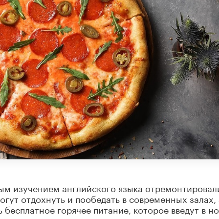
ым изучением английского языка отремонтировал
огут отдохнуть и пообедать в современных залах, 
ть бесплатное горячее питание, которое введут в н