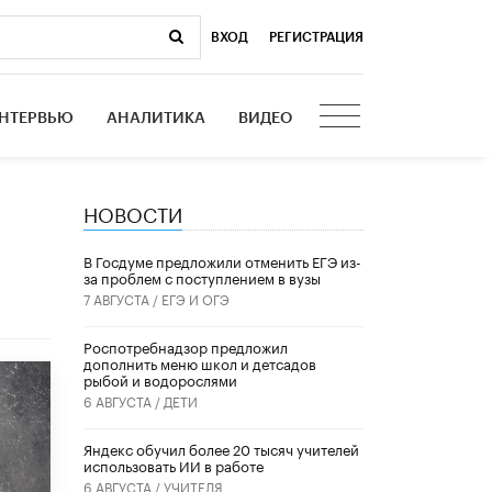
ВХОД
|
РЕГИСТРАЦИЯ
НТЕРВЬЮ
АНАЛИТИКА
ВИДЕО
НОВОСТИ
В Госдуме предложили отменить ЕГЭ из-
за проблем с поступлением в вузы
7 АВГУСТА /
ЕГЭ И ОГЭ
Роспотребнадзор предложил
дополнить меню школ и детсадов
рыбой и водорослями
6 АВГУСТА /
ДЕТИ
​Яндекс обучил более 20 тысяч учителей
использовать ИИ в работе
6 АВГУСТА /
УЧИТЕЛЯ