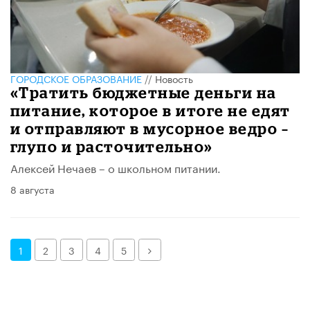
ГОРОДСКОЕ ОБРАЗОВАНИЕ
//
Новость
«Тратить бюджетные деньги на
питание, которое в итоге не едят
и отправляют в мусорное ведро –
глупо и расточительно»
Алексей Нечаев – о школьном питании.
8 августа
Далее
1
2
3
4
5