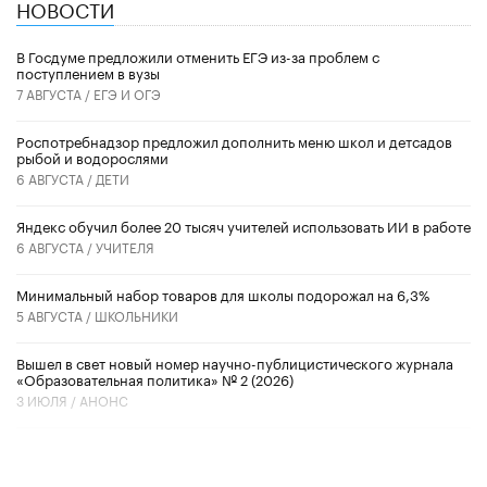
НОВОСТИ
В Госдуме предложили отменить ЕГЭ из-за проблем с
поступлением в вузы
7 АВГУСТА /
ЕГЭ И ОГЭ
Роспотребнадзор предложил дополнить меню школ и детсадов
рыбой и водорослями
6 АВГУСТА /
ДЕТИ
​Яндекс обучил более 20 тысяч учителей использовать ИИ в работе
6 АВГУСТА /
УЧИТЕЛЯ
Минимальный набор товаров для школы подорожал на 6,3%
5 АВГУСТА /
ШКОЛЬНИКИ
Вышел в свет новый номер научно-публицистического журнала
«Образовательная политика» № 2 (2026)
3 ИЮЛЯ /
АНОНС