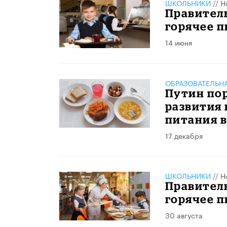
ШКОЛЬНИКИ
//
Н
Правител
горячее 
14 июня
ОБРАЗОВАТЕЛЬН
Путин по
развития 
питания 
17 декабря
ШКОЛЬНИКИ
//
Н
Правитель
горячее 
30 августа