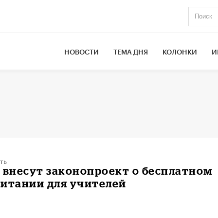
НОВОСТИ
ТЕМА ДНЯ
КОЛОНКИ
И
ть
 внесут законопроект о бесплатном
питании для учителей