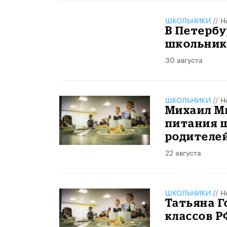
ШКОЛЬНИКИ
//
Н
В Петербу
школьник
30 августа
ШКОЛЬНИКИ
//
Н
Михаил М
питания 
родителе
22 августа
ШКОЛЬНИКИ
//
Н
Татьяна Г
классов Р