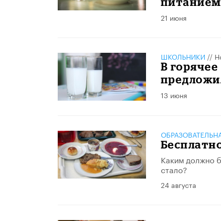
питанием 
21 июня
ШКОЛЬНИКИ
//
Н
В горячее
предложи
13 июня
ОБРАЗОВАТЕЛЬН
Бесплатно
Каким должно б
стало?
24 августа