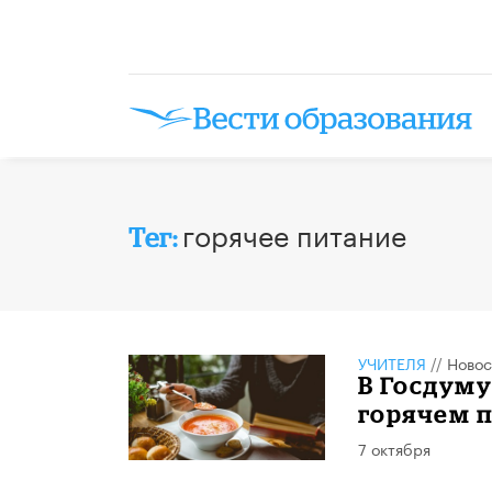
горячее питание
Тег:
УЧИТЕЛЯ
//
Новос
В Госдуму
горячем 
7 октября