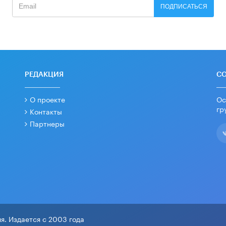
ПОДПИСАТЬСЯ
РЕДАКЦИЯ
С
О проекте
Ос
гр
Контакты
Партнеры
я. Издается с 2003 года