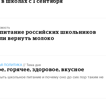
в школах с 1 сентября
овость
 питание российских школьников
ли вернуть молоко
АЯ ПОЛИТИКА
//
Тема дня
е, горячее, здоровое, вкусное
ыть школьное питание и почему оно до сих пор таким не