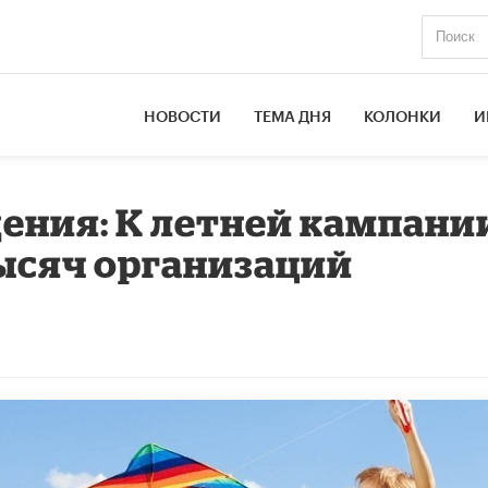
НОВОСТИ
ТЕМА ДНЯ
КОЛОНКИ
И
ения: К летней кампани
тысяч организаций