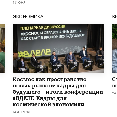
1 ИЮНЯ
ЭКОНОМИКА
В
Космос как пространство
С
новых рынков: кадры для
в
будущего – итоги конференции
24
#ВДЕЛЕ_Кадры для
космической экономики
14 АПРЕЛЯ