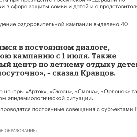
и в сфере защиты семьи и детей и с представите
едение оздоровительной кампании выделено 40
имся в постоянном диалоге,
юю кампанию с 1 июля. Также
ый центр по летнему отдыху дете
осуточно», – сказал Кравцов.
е центры «Артек», «Океан», «Смена», «Орленок» т
етом эпидемиологической ситуации.
 проводятся постоянные совещания с субъектами 
Е ОБРАЗОВАНИЕ»