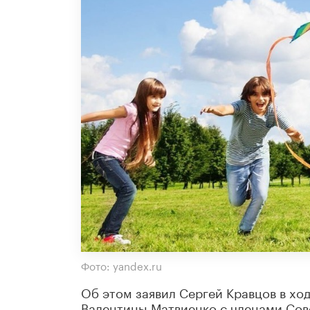
Фото: yandex.ru
Об этом заявил Сергей Кравцов в хо
Валентины Матвиенко с членами Сов