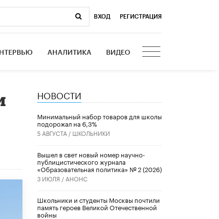
ВХОД
|
РЕГИСТРАЦИЯ
НТЕРВЬЮ
АНАЛИТИКА
ВИДЕО
НОВОСТИ
и
Минимальный набор товаров для школы
подорожал на 6,3%
5 АВГУСТА /
ШКОЛЬНИКИ
Вышел в свет новый номер научно-
публицистического журнала
«Образовательная политика» № 2 (2026)
3 ИЮЛЯ /
АНОНС
Школьники и студенты Москвы почтили
память героев Великой Отечественной
войны