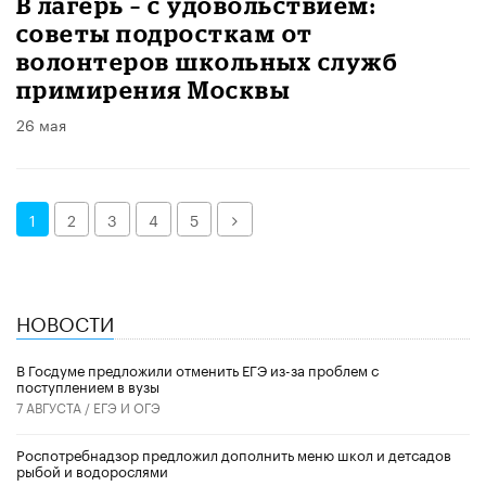
В лагерь – с удовольствием:
советы подросткам от
волонтеров школьных служб
примирения Москвы
26 мая
Далее
1
2
3
4
5
НОВОСТИ
В Госдуме предложили отменить ЕГЭ из-за проблем с
поступлением в вузы
7 АВГУСТА /
ЕГЭ И ОГЭ
Роспотребнадзор предложил дополнить меню школ и детсадов
рыбой и водорослями