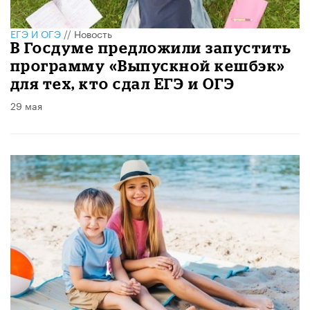
ЕГЭ И ОГЭ
//
Новость
В Госдуме предложили запустить
программу «Выпускной кешбэк»
для тех, кто сдал ЕГЭ и ОГЭ
29 мая