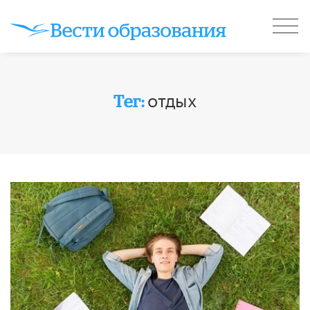
отдых
Тег: