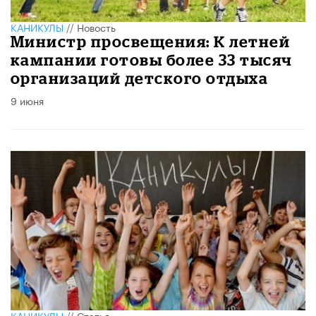
КАНИКУЛЫ
//
Новость
Министр просвещения: К летней
кампании готовы более 33 тысяч
организаций детского отдыха
9 июня
КАНИКУЛЫ
//
Статья