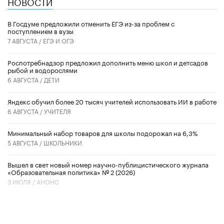
НОВОСТИ
В Госдуме предложили отменить ЕГЭ из-за проблем с
поступлением в вузы
7 АВГУСТА /
ЕГЭ И ОГЭ
Роспотребнадзор предложил дополнить меню школ и детсадов
рыбой и водорослями
6 АВГУСТА /
ДЕТИ
​Яндекс обучил более 20 тысяч учителей использовать ИИ в работе
6 АВГУСТА /
УЧИТЕЛЯ
Минимальный набор товаров для школы подорожал на 6,3%
5 АВГУСТА /
ШКОЛЬНИКИ
Вышел в свет новый номер научно-публицистического журнала
«Образовательная политика» № 2 (2026)
3 ИЮЛЯ /
АНОНС