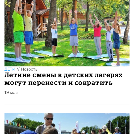
ДЕТИ
//
Новость
Летние смены в детских лагерях
могут перенести и сократить
19 мая