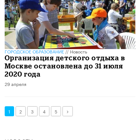
ГОРОДСКОЕ ОБРАЗОВАНИЕ
//
Новость
Организация детского отдыха в
Москве остановлена до 31 июля
2020 года
29 апреля
Далее
1
2
3
4
5