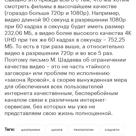
смотреть фильмы в высочайшем качестве
(гораздо больше 720p и 1080p). Например,
видео длиной 90 секунд в разрешении 1080p
при 60 кадрах в секунду будет иметь размер
232,06 МБ, а видео более высокого качества 4K
UHD при тех же 60 кадрах в секунду – 752,25
МБ. То есть в три раза выше, а относительно
видео в разрешении 720p и во все 5 раз.
Поэтому письмо М. Шадаева об ограничении
качества видео – это не часть «тайного
заговора» или проблем по исполнению
«закона Яровой», а скорее вынужденная мера
для обеспечения всех пользователей
интернета качественным, бесперебойным
каналом связи к различным интернет-
сервисам, без которых мы уже не
представляем свою жизнь полноценной.
Теги:
школьники
школа
технологии
соцсети