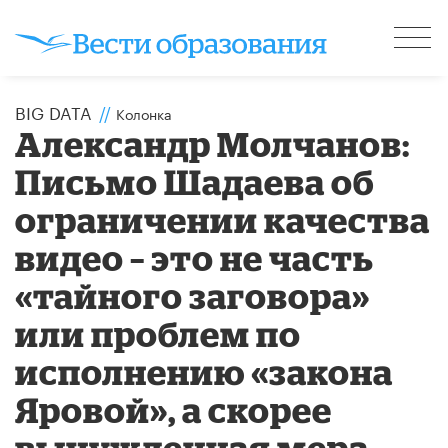
BIG DATA
//
Колонка
Александр Молчанов:
Письмо Шадаева об
ограничении качества
видео – это не часть
«тайного заговора»
или проблем по
исполнению «закона
Яровой», а скорее
вынужденная мера