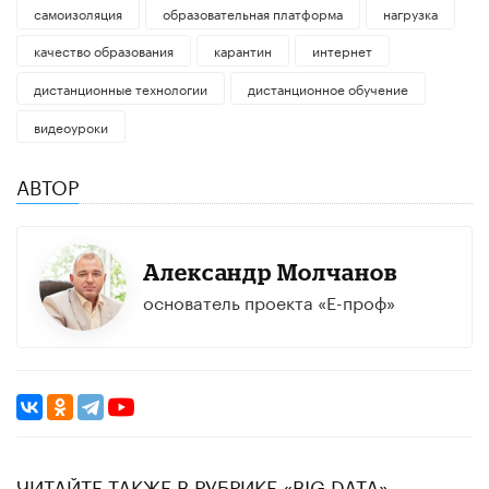
самоизоляция
образовательная платформа
нагрузка
качество образования
карантин
интернет
дистанционные технологии
дистанционное обучение
видеоуроки
АВТОР
Александр Молчанов
основатель проекта «Е-проф»
ЧИТАЙТЕ ТАКЖЕ В РУБРИКЕ «BIG DATA»