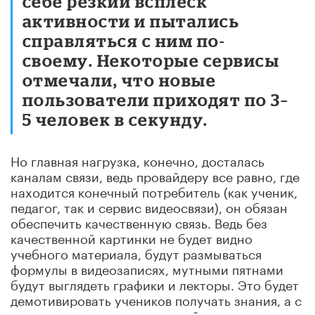
себе резкий всплеск
активности и пытались
справляться с ним по-
своему. Некоторые сервисы
отмечали, что новые
пользователи приходят по 3–
5 человек в секунду.
Но главная нагрузка, конечно, досталась
каналам связи, ведь провайдеру все равно, где
находится конечный потребитель (как ученик,
педагог, так и сервис видеосвязи), он обязан
обеспечить качественную связь. Ведь без
качественной картинки не будет видно
учебного материала, будут размываться
формулы в видеозаписях, мутными пятнами
будут выглядеть графики и лекторы. Это будет
демотивировать учеников получать знания, а с
учетом замены очных занятий дистанционным