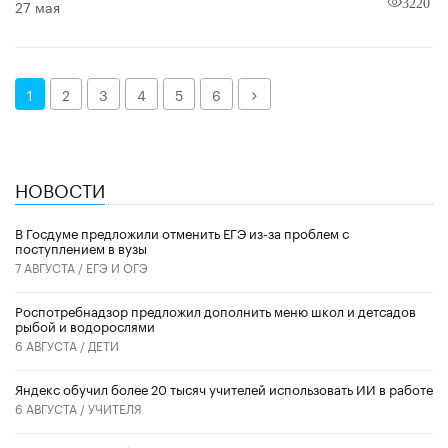
27 мая
3220
Далее
1
2
3
4
5
6
НОВОСТИ
В Госдуме предложили отменить ЕГЭ из-за проблем с
поступлением в вузы
7 АВГУСТА /
ЕГЭ И ОГЭ
Роспотребнадзор предложил дополнить меню школ и детсадов
рыбой и водорослями
6 АВГУСТА /
ДЕТИ
​Яндекс обучил более 20 тысяч учителей использовать ИИ в работе
6 АВГУСТА /
УЧИТЕЛЯ