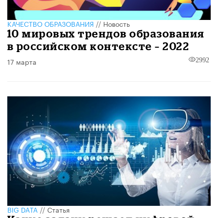
КАЧЕСТВО ОБРАЗОВАНИЯ
//
Новость
10 мировых трендов образования
в российском контексте – 2022
17 марта
2992
BIG DATA
//
Статья