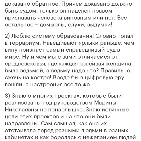
доказано обратное. Причем доказано должно
быть судом, только он наделен правом
признавать человека виновным или нет. Все
остальное – домыслы, слухи, выдумки!
2) Люблю систему образования! Словно попал
в террариум. Навешивают ярлыки раньше, чем
вину признает самый справедливый суд в
мире. Ну и чем мы с вами отличаемся от
средневековья, где каждая красивая женщина
была ведьмой, а ведьму надо что? Правильно,
сжечь на костре! Вроде бы в цифровую эру
вошли, а настроения все те же.
3) Знаю о многих проектах, которые были
реализованы под руководством Марины
Николаевны не понаслышке. Знаю истинные
цели этих проектов и на что они были
направлены. Сам слышал, как она их
отстаивала перед разными людьми в разных
кабинетах и как боролась с нежеланием людей