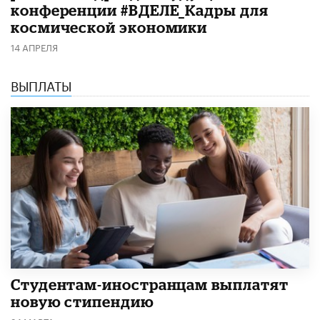
конференции #ВДЕЛЕ_Кадры для
космической экономики
14 АПРЕЛЯ
ВЫПЛАТЫ
Студентам-иностранцам выплатят
новую стипендию