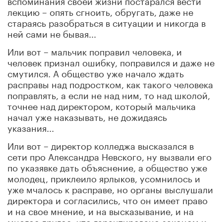
лекцию – опять сгноить, обругать, даже не
стараясь разобраться в ситуации и никогда в
ней сами не бывая...
Или вот – мальчик поправил человека, и
человек признал ошибку, поправился и даже не
смутился. А общество уже начало ждать
расправы над подростком, как такого человека
поправлять, а если не над ним, то над школой,
точнее над директором, который мальчика
начал уже наказывать, не дожидаясь
указания...
Или вот – директор колледжа высказался в
сети про Александра Невского, ну вызвали его
по указявке дать объяснение, а общество уже
молодец, приклеило ярлыков, усомнилось и
уже мчалось к расправе, но органы выслушали
директора и согласились, что он имеет право
и на свое мнение, и на высказывание, и на
многое другое, что гарантировано законом и