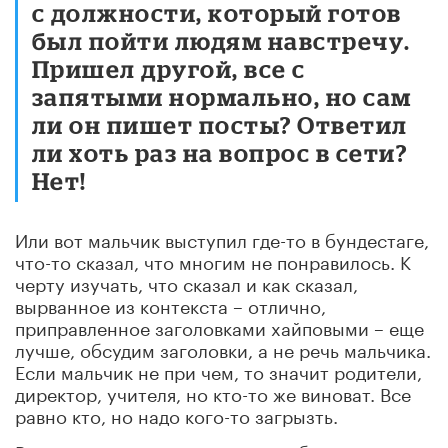
с должности, который готов
был пойти людям навстречу.
Пришел другой, все с
запятыми нормально, но сам
ли он пишет посты? Ответил
ли хоть раз на вопрос в сети?
Нет!
Или вот мальчик выступил где-то в бундестаге,
что-то сказал, что многим не понравилось. К
черту изучать, что сказал и как сказал,
вырванное из контекста – отлично,
приправленное заголовками хайповыми – еще
лучше, обсудим заголовки, а не речь мальчика.
Если мальчик не при чем, то значит родители,
директор, учителя, но кто-то же виноват. Все
равно кто, но надо кого-то загрызть.