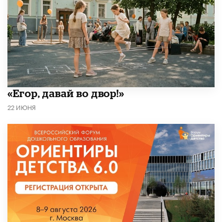
«Егор, давай во двор!»
22 ИЮНЯ