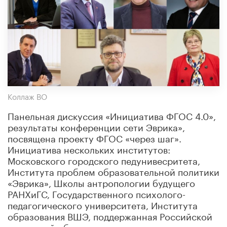
Коллаж ВО
Панельная дискуссия «Инициатива ФГОС 4.0»,
результаты конференции сети Эврика»,
посвящена проекту ФГОС «через шаг».
Инициатива нескольких институтов:
Московского городского педунивесритета,
Института проблем образовательной политики
«Эврика», Школы антропологии будущего
РАНХиГС, Государственного психолого-
педагогического университета, Института
образования ВШЭ, поддержанная Российской
академией образования, направлена на