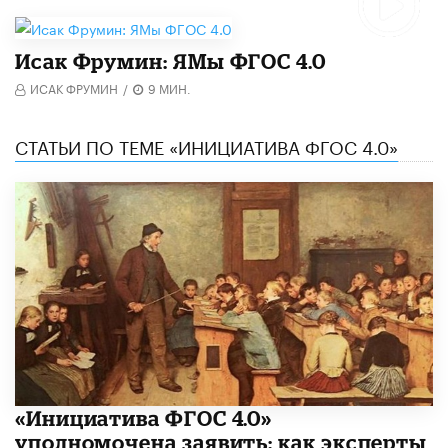
Исак Фрумин: ЯМы ФГОС 4.0
ИСАК ФРУМИН
/
9 МИН.
СТАТЬИ ПО ТЕМЕ «ИНИЦИАТИВА ФГОС 4.0»
«Инициатива ФГОС 4.0»
уполномочена заявить: как эксперты