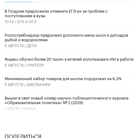
В Госдуме предложили отменить ЕГЭ из-за проблем с
поступлением в вузы
10:14 /
ЕГЭ И ОГЭ
Роспотребнадзор предложил дополнить меню школ и детсадов
рыбой и водорослями
6 АВГУСТА /
ДЕТИ
​Яндекс обучил более 20 тысяч учителей использовать ИИ в работе
6 АВГУСТА /
УЧИТЕЛЯ
Минимальный набор товаров для школы подорожал на 6,3%
5 АВГУСТА /
ШКОЛЬНИКИ
Вышел в свет новый номер научно-публицистического журнала
«Образовательная политика» № 2 (2026)
3 ИЮЛЯ /
АНОНС
ПОДЕЛИТЬСЯ