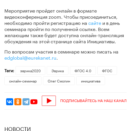
Мероприятие пройдет онлайн в формате
видеоконференция zoom. Чтобы присоединиться,
необходимо пройти регистрацию на
сайте
и в день
семинара пройти по полученной ссылке. Всем
желающим также будет доступна онлайн-трансляция
обсуждения на этой странице сайта Инициативы.
По вопросам участия в семинаре можно писать на
edglobal@eurekanet.ru
.
Теги:
эврика2020
Эврика
ФГОС 4.0
ФГОС
онлайн-семинар
Олег Смолин
инициатива
ПОДПИСЫВАЙТЕСЬ НА НАШ КАНАЛ
НОВОСТИ