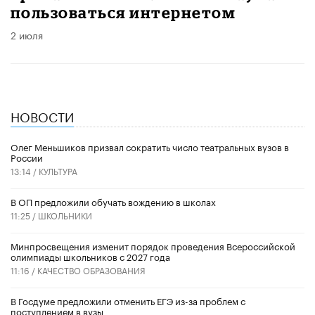
пользоваться интернетом
2 июля
НОВОСТИ
Олег Меньшиков призвал сократить число театральных вузов в
России
13:14 /
КУЛЬТУРА
В ОП предложили обучать вождению в школах
11:25 /
ШКОЛЬНИКИ
Минпросвещения изменит порядок проведения Всероссийской
олимпиады школьников с 2027 года
11:16 /
КАЧЕСТВО ОБРАЗОВАНИЯ
В Госдуме предложили отменить ЕГЭ из-за проблем с
поступлением в вузы