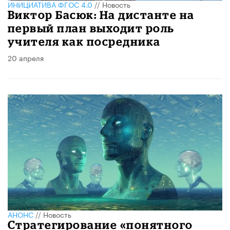
ИНИЦИАТИВА ФГОС 4.0
//
Новость
Виктор Басюк: На дистанте на
первый план выходит роль
учителя как посредника
20 апреля
АНОНС
//
Новость
Стратегирование «понятного