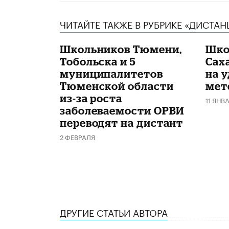
ЧИТАЙТЕ ТАКЖЕ В РУБРИКЕ «ДИСТА
Школьников Тюмени,
Шко
Тобольска и 5
Сах
муниципалитетов
на у
Тюменской области
мет
из-за роста
11 ЯНВ
заболеваемости ОРВИ
переводят на дистант
2 ФЕВРАЛЯ
ДРУГИЕ СТАТЬИ АВТОРА