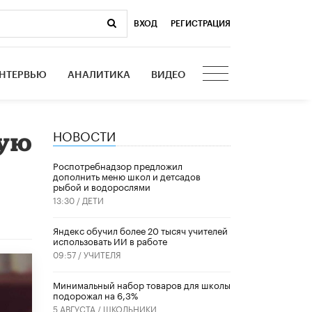
ВХОД
|
РЕГИСТРАЦИЯ
НТЕРВЬЮ
АНАЛИТИКА
ВИДЕО
НОВОСТИ
кую
Роспотребнадзор предложил
дополнить меню школ и детсадов
рыбой и водорослями
13:30 /
ДЕТИ
​Яндекс обучил более 20 тысяч учителей
использовать ИИ в работе
09:57 /
УЧИТЕЛЯ
Минимальный набор товаров для школы
подорожал на 6,3%
5 АВГУСТА /
ШКОЛЬНИКИ