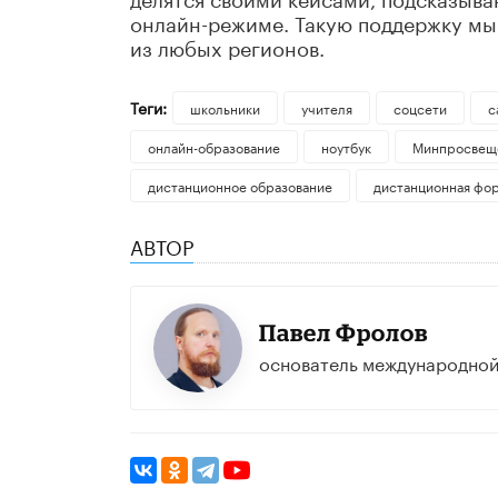
онлайн-режиме. Такую поддержку мы 
из любых регионов.
Теги:
школьники
учителя
соцсети
с
онлайн-образование
ноутбук
Минпросвещ
дистанционное образование
дистанционная фор
АВТОР
​Павел Фролов
основатель международной