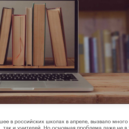
ее в российских школах в апреле, вызвало много
 так и учителей. Но основная проблема даже не в 