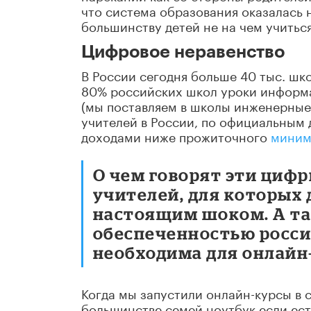
что система образования оказалась не
большинству детей не на чем учиться
Цифровое неравенство
В России сегодня больше 40 тыс. шко
80% российских школ уроки информа
(мы поставляем в школы инженерные 
учителей в России, по официальным
доходами ниже прожиточного
миним
О чем говорят эти циф
учителей, для которых
настоящим шоком. А та
обеспеченностью росси
необходима для онлайн
Когда мы запустили онлайн-курсы в с
большинстве семей ноутбук если ест