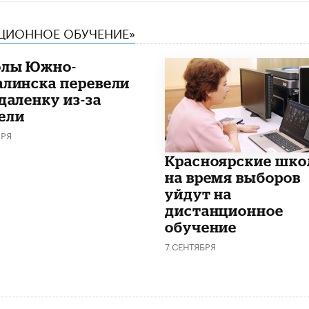
НЦИОННОЕ ОБУЧЕНИЕ»
лы Южно-
алинска перевели
даленку из-за
ели
АРЯ
Красноярские шк
на время выборов
уйдут на
дистанционное
обучение
7 СЕНТЯБРЯ