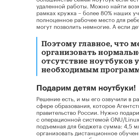
удаленной работы. Можно найти возм
рамках кружка – более 80% наших уч
полноценное рабочее место для реб
могут позволить немногие. А если де
Поэтому главное, что 
организовать нормально
отсутствие ноутбуков у
необходимым программ
Подарим детям ноутбуки!
Решение есть, и мы его озвучили в 
сфере образования, которое Агентст
правительство России. Нужно подарит
с операционной системой GNU/Linu
подъемная для бюджета сумма: 4,5 м
организовать дистанционное обучени