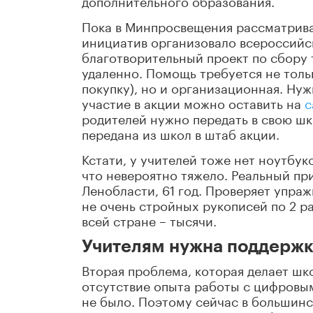
дополнительного образования.
Пока в Минпросвещения рассматрива
инициатив организовало всероссийс
благотворительный проект по сбору т
удаленно. Помощь требуется не тольк
покупку), но и организационная. Нуж
участие в акции можно оставить на
с
родителей нужно передать в свою ш
передана из школ в штаб акции.
Кстати, у учителей тоже нет ноутбу
что невероятно тяжело. Реальный пр
Ленобласти, 61 год. Проверяет упра
не очень стройных рукописей по 2 ра
всей стране – тысячи.
Учителям нужна поддерж
Вторая проблема, которая делает шк
отсутствие опыта работы с цифровы
не было. Поэтому сейчас в большинс