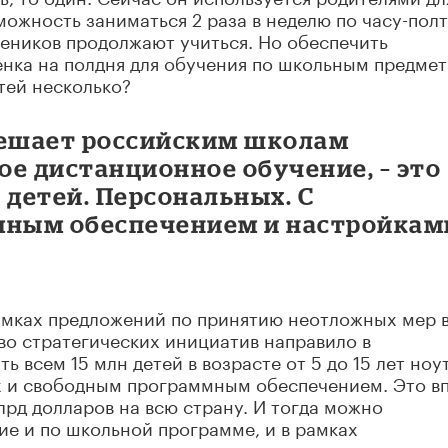
ожность заниматься 2 раза в неделю по часу-полт
еников продолжают учиться. Но обеспечить
енка на полдня для обучения по школьным предме
тей несколько?
мешает российским школам
е дистанционное обучение, – это
 детей. Персональных. С
ным обеспечением и настройкам
рамках предложений по принятию неотложных мер 
во стратегических инициатив направило в
ь всем 15 млн детей в возрасте от 5 до 15 лет ноу
x и свободным программным обеспечением. Это в
лрд долларов на всю страну. И тогда можно
е и по школьной программе, и в рамках