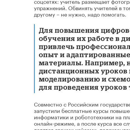
соцсетях: учитель размещает фотог
упражнений. Обвинять учителей в том
другому – не нужно, надо помогать.
Для повышения цифров
обучения их работе в 
привлечь профессионал
опыт и адаптированные
материалы. Например, 
дистанционных уроков 
моделированию и схем
для проведения уроков
Совместно с Российским государств
запустили бесплатные курсы повыше
информатики и робототехники на п
онлайн-режиме, а после курса все с
делятся своими кейсами, подсказыва