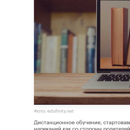
Фото: edufinity.net
Дистанционное обучение, стартовавш
нареканий как со стороны родителей,