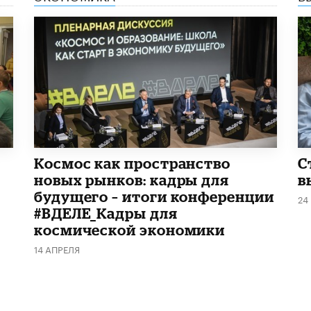
Космос как пространство
С
новых рынков: кадры для
в
будущего – итоги конференции
24
#ВДЕЛЕ_Кадры для
космической экономики
14 АПРЕЛЯ