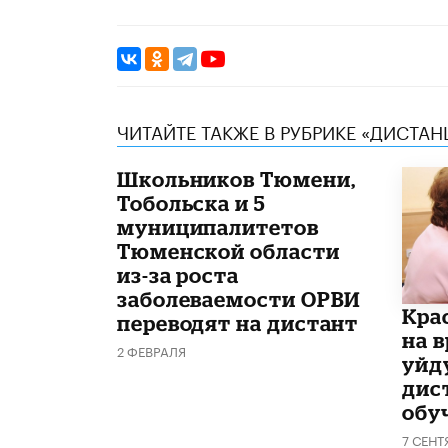
ЧИТАЙТЕ ТАКЖЕ В РУБРИКЕ «ДИСТА
Школьников Тюмени,
Тобольска и 5
муниципалитетов
Тюменской области
из-за роста
заболеваемости ОРВИ
Кра
переводят на дистант
на 
2 ФЕВРАЛЯ
уйд
дис
обу
7 СЕНТ