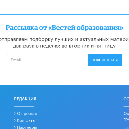
Рассылка от «Вестей образования»
отправляем подборку лучших и актуальных матери
два раза в неделю: во вторник и пятницу
ПОДПИСАТЬСЯ
РЕДАКЦИЯ
С
О проекте
Ос
гр
Контакты
Партнеры