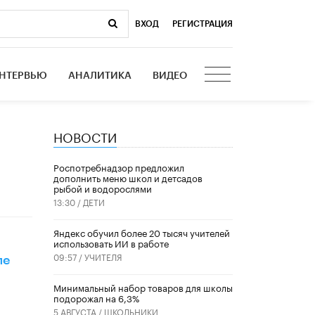
ВХОД
|
РЕГИСТРАЦИЯ
НТЕРВЬЮ
АНАЛИТИКА
ВИДЕО
НОВОСТИ
Роспотребнадзор предложил
дополнить меню школ и детсадов
рыбой и водорослями
13:30 /
ДЕТИ
​Яндекс обучил более 20 тысяч учителей
использовать ИИ в работе
09:57 /
УЧИТЕЛЯ
ле
Минимальный набор товаров для школы
подорожал на 6,3%
5 АВГУСТА /
ШКОЛЬНИКИ