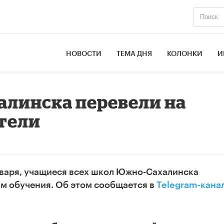
НОВОСТИ
ТЕМА ДНЯ
КОЛОНКИ
И
линска перевели на
етели
 января, учащиеся всех школ Южно-Сахалинска
м обучения. Об этом сообщается в
Telegram-кана