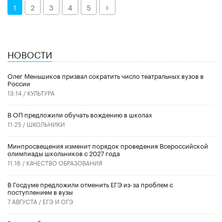
Далее
1
2
3
4
5
НОВОСТИ
Олег Меньшиков призвал сократить число театральных вузов в
России
13:14 /
КУЛЬТУРА
В ОП предложили обучать вождению в школах
11:25 /
ШКОЛЬНИКИ
Минпросвещения изменит порядок проведения Всероссийской
олимпиады школьников с 2027 года
11:16 /
КАЧЕСТВО ОБРАЗОВАНИЯ
В Госдуме предложили отменить ЕГЭ из-за проблем с
поступлением в вузы
7 АВГУСТА /
ЕГЭ И ОГЭ