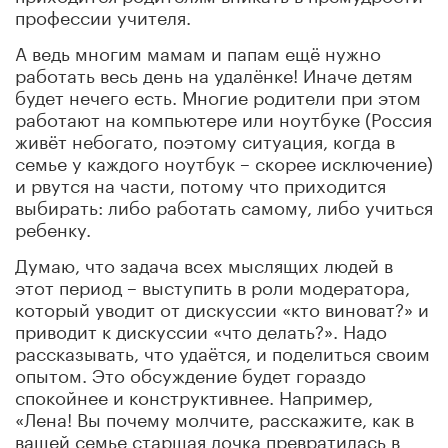
профессии учителя.
А ведь многим мамам и папам ещё нужно
работать весь день на удалёнке! Иначе детям
будет нечего есть. Многие родители при этом
работают на компьютере или ноутбуке (Россия
живёт небогато, поэтому ситуация, когда в
семье у каждого ноутбук – скорее исключение)
и рвутся на части, потому что приходится
выбирать: либо работать самому, либо учиться
ребенку.
Думаю, что задача всех мыслящих людей в
этот период – выступить в роли модератора,
который уводит от дискуссии «кто виноват?» и
приводит к дискуссии «что делать?». Надо
рассказывать, что удаётся, и поделиться своим
опытом. Это обсуждение будет гораздо
спокойнее и конструктивнее. Например,
«Лена! Вы почему молчите, расскажите, как в
вашей семье старшая дочка превратилась в