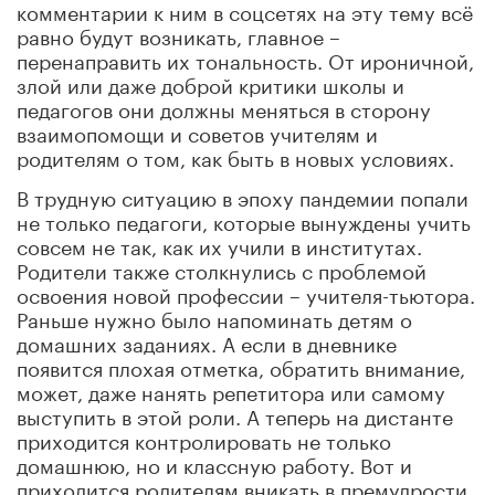
комментарии к ним в соцсетях на эту тему всё
равно будут возникать, главное –
перенаправить их тональность. От ироничной,
злой или даже доброй критики школы и
педагогов они должны меняться в сторону
взаимопомощи и советов учителям и
родителям о том, как быть в новых условиях.
В трудную ситуацию в эпоху пандемии попали
не только педагоги, которые вынуждены учить
совсем не так, как их учили в институтах.
Родители также столкнулись с проблемой
освоения новой профессии – учителя-тьютора.
Раньше нужно было напоминать детям о
домашних заданиях. А если в дневнике
появится плохая отметка, обратить внимание,
может, даже нанять репетитора или самому
выступить в этой роли. А теперь на дистанте
приходится контролировать не только
домашнюю, но и классную работу. Вот и
приходится родителям вникать в премудрости