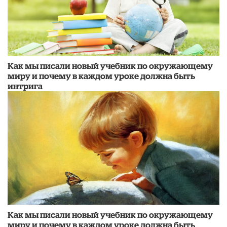
Как мы писали новый учебник по окружающему
миру и почему в каждом уроке должна быть
интрига
Как мы писали новый учебник по окружающему
миру и почему в каждом уроке должна быть