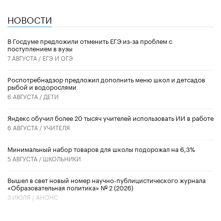
НОВОСТИ
В Госдуме предложили отменить ЕГЭ из-за проблем с
поступлением в вузы
7 АВГУСТА /
ЕГЭ И ОГЭ
Роспотребнадзор предложил дополнить меню школ и детсадов
рыбой и водорослями
6 АВГУСТА /
ДЕТИ
​Яндекс обучил более 20 тысяч учителей использовать ИИ в работе
6 АВГУСТА /
УЧИТЕЛЯ
Минимальный набор товаров для школы подорожал на 6,3%
5 АВГУСТА /
ШКОЛЬНИКИ
Вышел в свет новый номер научно-публицистического журнала
«Образовательная политика» № 2 (2026)
3 ИЮЛЯ /
АНОНС