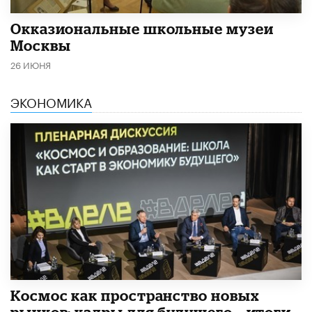
​Окказиональные школьные музеи
Москвы
26 ИЮНЯ
ЭКОНОМИКА
Космос как пространство новых