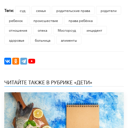
Теги:
суд
семья
родительские права
родители
ребенок
происшествие
права ребёнка
отношения
опека
Мосгорсуд
инцидент
здоровье
больница
алименты
ЧИТАЙТЕ ТАКЖЕ В РУБРИКЕ «ДЕТИ»