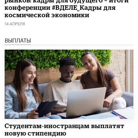
рынков: кадры для будущего – итоги
конференции #ВДЕЛЕ_Кадры для
космической экономики
14 АПРЕЛЯ
ВЫПЛАТЫ
Студентам-иностранцам выплатят
новую стипендию