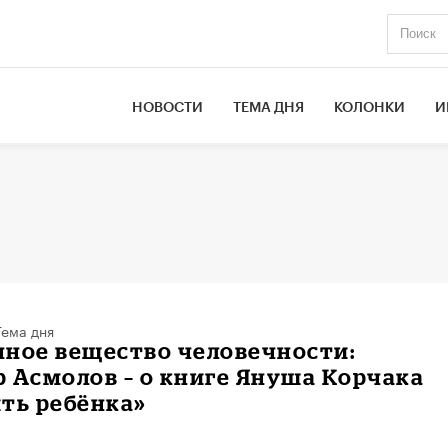
НОВОСТИ
ТЕМА ДНЯ
КОЛОНКИ
И
Тема дня
нное вещество человечности:
 Асмолов – о книге Януша Корчака
ть ребёнка»