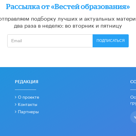
Рассылка от «Вестей образования»
отправляем подборку лучших и актуальных матери
два раза в неделю: во вторник и пятницу
ПОДПИСАТЬСЯ
РЕДАКЦИЯ
С
О проекте
Ос
гр
Контакты
Партнеры