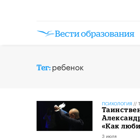
ребенок
Тег:
ПСИХОЛОГИЯ
//
​Таинстве
Александр
«Как люби
3 июля