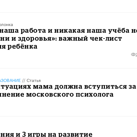
олонка
наша работа и никакая наша учёба н
ни и здоровья»: важный чек-лист
ия ребёнка
АЗОВАНИЕ
//
Статья
итуациях мама должна вступиться за
мнение московского психолога
ния и 3 игры на развитие