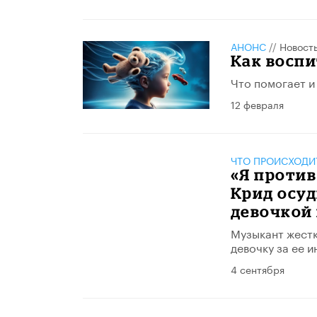
АНОНС
//
Новост
Как воспи
Что помогает и
12 февраля
ЧТО ПРОИСХОДИ
«Я против
Крид осуд
девочкой
Музыкант жестк
девочку за ее и
4 сентября