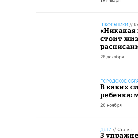
ШКОЛЬНИКИ
//
К
«Никакая 
стоит жиз
расписан
25 декабря
ГОРОДСКОЕ ОБР
В каких с
ребенка: 
28 ноября
ДЕТИ
//
Статья
3 упражне