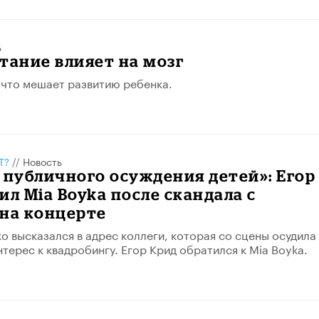
ь
тание влияет на мозг
 что мешает развитию ребенка.
Т?
//
Новость
 публичного осуждения детей»: Егор
ил Mia Boyka после скандала с
 на концерте
о высказался в адрес коллеги, которая со сцены осудила
нтерес к квадробингу. Егор Крид обратился к Mia Boyka.