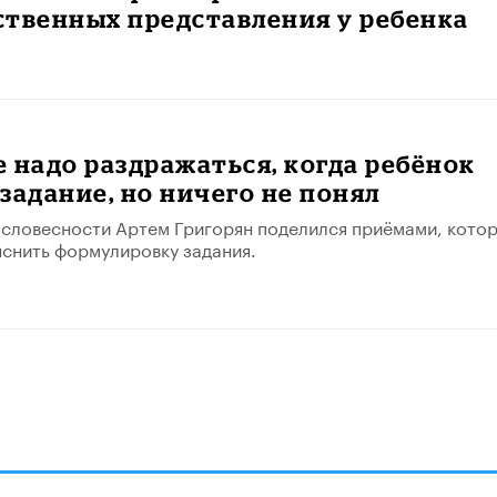
ственных представления у ребенка
 надо раздражаться, когда ребёнок
задание, но ничего не понял
словесности Артем Григорян поделился приёмами, кото
снить формулировку задания.