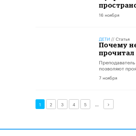
простран
16 ноября
ДЕТИ
//
Статья
Почему не
прочитал 
Преподаватель 
позволяют проя
7 ноября
Далее
1
2
3
4
5
...