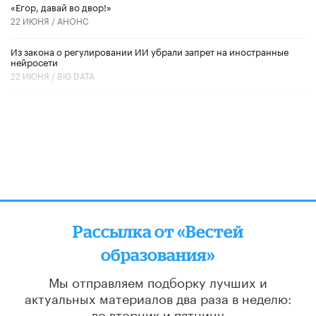
«Егор, давай во двор!»
22 ИЮНЯ /
АНОНС
Из закона о регулировании ИИ убрали запрет на иностранные
нейросети
22 ИЮНЯ /
BIG DATA
Рассылка от «Вестей
образования»
Мы отправляем подборку лучших и
актуальных материалов
два раза в неделю:
во вторник и пятницу