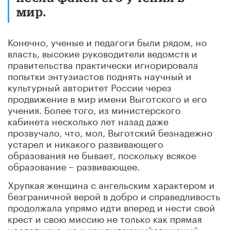
мир.
Конечно, ученые и педагоги были рядом, но
власть, высокие руководители ведомств и
правительства практически игнорировала
попытки энтузиастов поднять научный и
культурный авторитет России через
продвижение в мир имени Выготского и его
учения. Более того, из министерского
кабинета несколько лет назад даже
прозвучало, что, мол, Выготский безнадежно
устарел и никакого развивающего
образования не бывает, поскольку всякое
образование – развивающее.
Хрупкая женщина с ангельским характером и
безграничной верой в добро и справедливость
продолжала упрямо идти вперед и нести свой
крест и свою миссию не только как прямая
наследница, но и как выдающийся ученый,