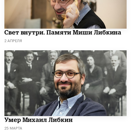
​Свет внутри. Памяти Миши Либкина
2 АПРЕЛЯ
​Умер Михаил Либкин
25 МАРТА