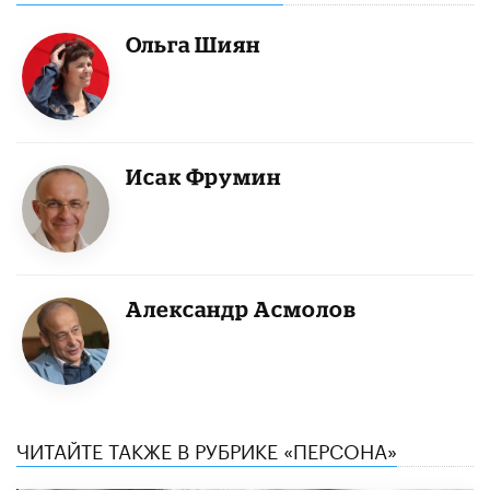
Ольга Шиян
Исак Фрумин
Александр Асмолов
ЧИТАЙТЕ ТАКЖЕ В РУБРИКЕ «ПЕРСОНА»