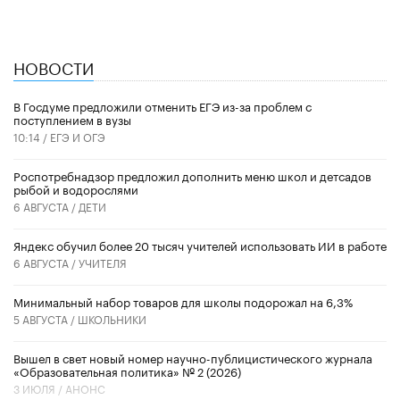
НОВОСТИ
В Госдуме предложили отменить ЕГЭ из-за проблем с
поступлением в вузы
10:14 /
ЕГЭ И ОГЭ
Роспотребнадзор предложил дополнить меню школ и детсадов
рыбой и водорослями
6 АВГУСТА /
ДЕТИ
​Яндекс обучил более 20 тысяч учителей использовать ИИ в работе
6 АВГУСТА /
УЧИТЕЛЯ
Минимальный набор товаров для школы подорожал на 6,3%
5 АВГУСТА /
ШКОЛЬНИКИ
Вышел в свет новый номер научно-публицистического журнала
«Образовательная политика» № 2 (2026)
3 ИЮЛЯ /
АНОНС