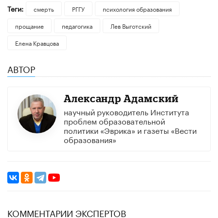
Теги:
смерть
РГГУ
психология образования
прощание
педагогика
Лев Выготский
Елена Кравцова
АВТОР
Александр Адамский
научный руководитель Института
проблем образовательной
политики «Эврика» и газеты «Вести
образования»
КОММЕНТАРИИ ЭКСПЕРТОВ