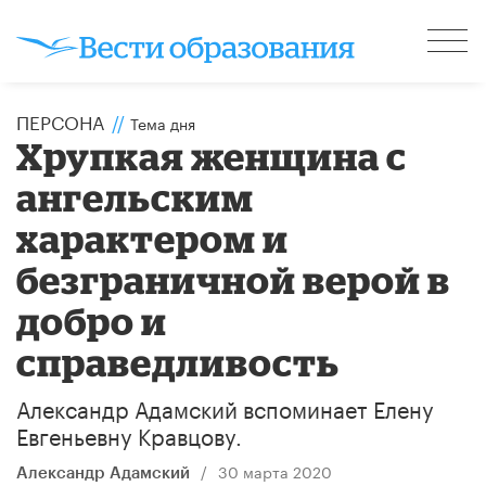
ПЕРСОНА
//
Тема дня
Хрупкая женщина с
ангельским
характером и
безграничной верой в
добро и
справедливость
Александр Адамский вспоминает Елену
Евгеньевну Кравцову.
/
30 марта 2020
Александр Адамский