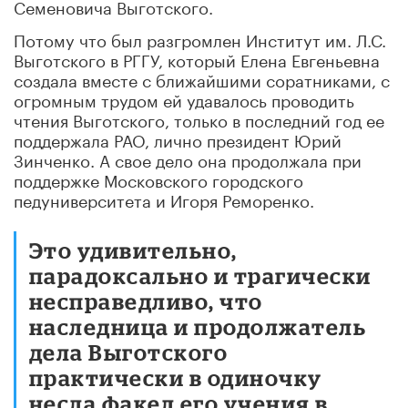
Семеновича Выготского.
Потому что был разгромлен Институт им. Л.С.
Выготского в РГГУ, который Елена Евгеньевна
создала вместе с ближайшими соратниками, с
огромным трудом ей удавалось проводить
чтения Выготского, только в последний год ее
поддержала РАО, лично президент Юрий
Зинченко. А свое дело она продолжала при
поддержке Московского городского
педуниверситета и Игоря Реморенко.
Это удивительно,
парадоксально и трагически
несправедливо, что
наследница и продолжатель
дела Выготского
практически в одиночку
несла факел его учения в