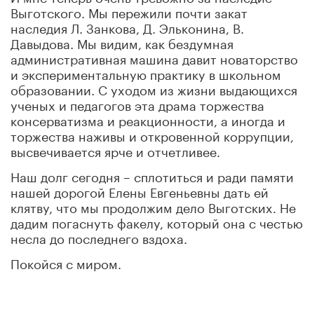
Выготского. Мы пережили почти закат
наследия Л. Занкова, Д. Эльконина, В.
Давыдова. Мы видим, как бездумная
административная машина давит новаторство
и экспериментальную практику в школьном
образовании. С уходом из жизни выдающихся
ученых и педагогов эта драма торжества
консерватизма и реакционности, а иногда и
торжества наживы и откровенной коррупции,
высвечивается ярче и отчетливее.
Наш долг сегодня – сплотиться и ради памяти
нашей дорогой Елены Евгеньевны дать ей
клятву, что мы продолжим дело Выготских. Не
дадим погаснуть факелу, который она с честью
несла до последнего вздоха.
Покойся с миром.