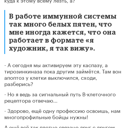
В работе иммунной системы
так много белых пятен, что
мне иногда кажется, что она
работает в формате «я
художник, я так вижу».
- А сегодня мы активируем эту каспазу, а
тирозинкиназа пока другим займётся. Там вон
апоптоз у клетки выключился, сходи,
разберись?
- Но я ведь за сигнальный путь В-клеточного
рецептора отвечаю...
- Здорово, ещё одну профессию освоишь, нам
многопрофильные бойцы нужны!
А ещё всё так плотно связано друг с другом...