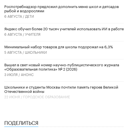
Роспотребнадзор предложил дополнить меню школ и детсадов
рыбой и водорослями
6 АВГУСТА /
ДЕТИ
​Яндекс обучил более 20 тысяч учителей использовать ИИ в работе
6 АВГУСТА /
УЧИТЕЛЯ
Минимальный набор товаров для школы подорожал на 6,3%
5 АВГУСТА /
ШКОЛЬНИКИ
Вышел в свет новый номер научно-публицистического журнала
«Образовательная политика» № 2 (2026)
3 ИЮЛЯ /
АНОНС
Школьники и студенты Москвы почтили память героев Великой
Отечественной войны
22 ИЮНЯ /
ГОРОДСКОЕ ОБРАЗОВАНИЕ
ПОДЕЛИТЬСЯ