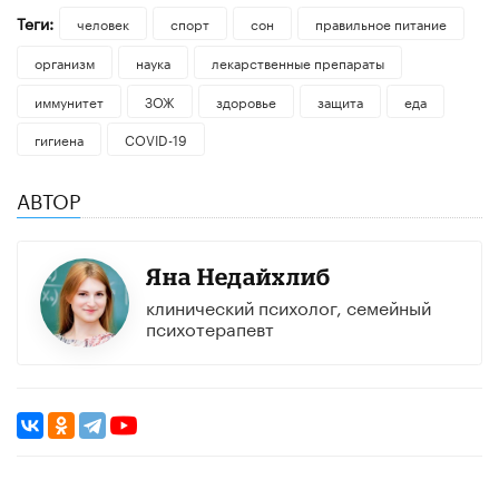
Теги:
человек
спорт
сон
правильное питание
организм
наука
лекарственные препараты
иммунитет
ЗОЖ
здоровье
защита
еда
гигиена
COVID-19
АВТОР
Яна Недайхлиб
клинический психолог, семейный
психотерапевт