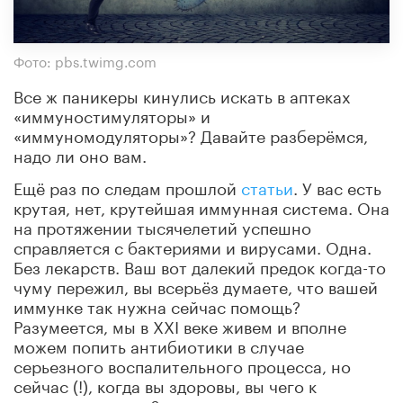
Фото: pbs.twimg.com
Все ж паникеры кинулись искать в аптеках
«иммуностимуляторы» и
«иммуномодуляторы»? Давайте разберёмся,
надо ли оно вам.
Ещё раз по следам прошлой
статьи
. У вас есть
крутая, нет, крутейшая иммунная система. Она
на протяжении тысячелетий успешно
справляется с бактериями и вирусами. Одна.
Без лекарств. Ваш вот далекий предок когда-то
чуму пережил, вы всерьёз думаете, что вашей
иммунке так нужна сейчас помощь?
Разумеется, мы в XXI веке живем и вполне
можем попить антибиотики в случае
серьезного воспалительного процесса, но
сейчас (!), когда вы здоровы, вы чего к