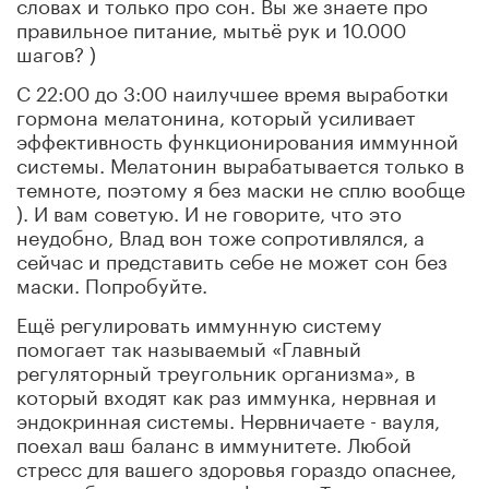
словах и только про сон. Вы же знаете про
правильное питание, мытьё рук и 10.000
шагов? )
С 22:00 до 3:00 наилучшее время выработки
гормона мелатонина, который усиливает
эффективность функционирования иммунной
системы. Мелатонин вырабатывается только в
темноте, поэтому я без маски не сплю вообще
). И вам советую. И не говорите, что это
неудобно, Влад вон тоже сопротивлялся, а
сейчас и представить себе не может сон без
маски. Попробуйте.
Ещё регулировать иммунную систему
помогает так называемый «Главный
регуляторный треугольник организма», в
который входят как раз иммунка, нервная и
эндокринная системы. Нервничаете - вауля,
поехал ваш баланс в иммунитете. Любой
стресс для вашего здоровья гораздо опаснее,