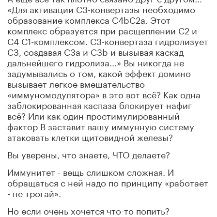
«Для активации С3-конвертазы необходимо
образование комплекса С4bC2a. Этот
комплекс образуется при расщеплении С2 и
С4 С1-комплексом. C3-конвертаза гидролизует
СЗ, создавая C3a и C3b и вызывая каскад
дальнейшего гидролиза...» Вы никогда не
задумывались о том, какой эффект домино
вызывает легкое вмешательство
«иммуномодулятора» в это вот всё? Как одна
заблокированная каспаза блокирует нафиг
всё? Или как один простимулированный
фактор В заставит вашу иммунную систему
атаковать клетки щитовидной железы?
Вы уверены, что знаете, ЧТО делаете?
Иммунитет - вещь слишком сложная. И
обращаться с ней надо по принципу «работает
- не трогай».
Но если очень хочется что-то попить?