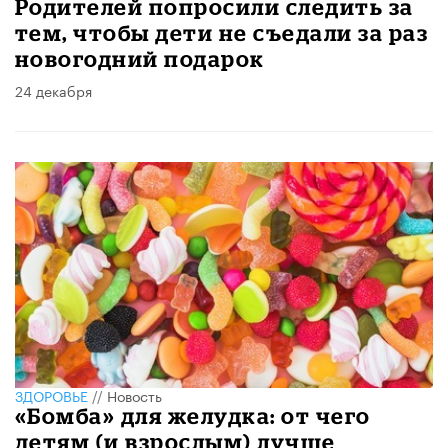
Родителей попросили следить за
тем, чтобы дети не съедали за раз
новогодний подарок
24 декабря
ЗДОРОВЬЕ
//
Новость
«Бомба» для желудка: от чего
детям (и взрослым) лучше