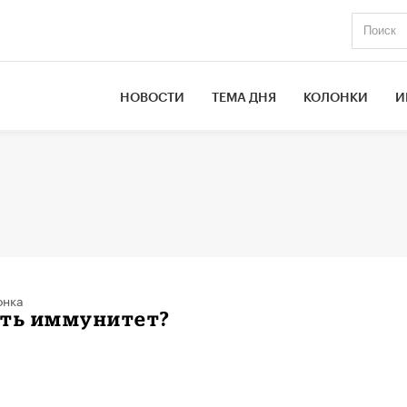
НОВОСТИ
ТЕМА ДНЯ
КОЛОНКИ
И
онка
ять иммунитет?