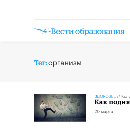
организм
Тег:
ЗДОРОВЬЕ
//
Кол
Как подн
20 марта