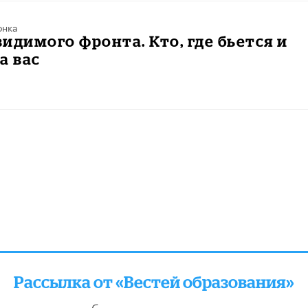
онка
идимого фронта. Кто, где бьется и
а вас
Рассылка от «Вестей образования»
отправляем подборку лучших и актуальных матери