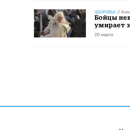
ЗДОРОВЬЕ
//
Кол
Бойцы нев
умирает з
20 марта
Мы 