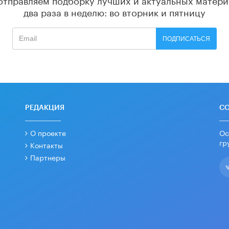
два раза в неделю: во вторник и пятницу
ПОДПИСАТЬСЯ
РЕДАКЦИЯ
С
О проекте
Ос
гр
Контакты
Партнеры