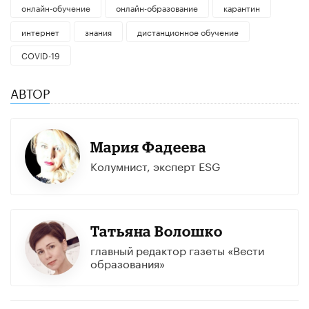
онлайн-обучение
онлайн-образование
карантин
интернет
знания
дистанционное обучение
COVID-19
АВТОР
Мария Фадеева
Колумнист, эксперт ESG
Татьяна Волошко
главный редактор газеты «Вести
образования»