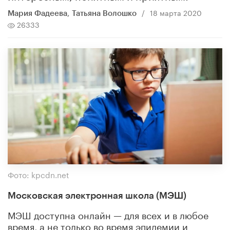
/
18 марта 2020
Мария Фадеева
,
Татьяна Волошко
26333
Фото: kpcdn.net
Московская электронная школа (МЭШ)
МЭШ доступна онлайн — для всех и в любое
время, а не только во время эпидемии и