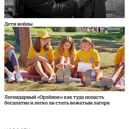
Дети войны
Легендарный «Орлёнок»: как туда попасть
бесплатно и легко ли стать вожатым лагеря