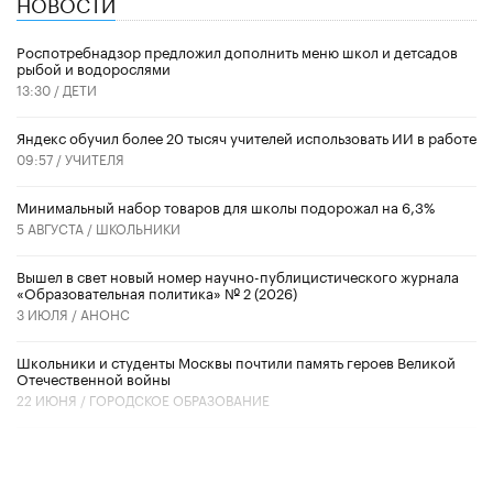
НОВОСТИ
Роспотребнадзор предложил дополнить меню школ и детсадов
рыбой и водорослями
13:30 /
ДЕТИ
​Яндекс обучил более 20 тысяч учителей использовать ИИ в работе
09:57 /
УЧИТЕЛЯ
Минимальный набор товаров для школы подорожал на 6,3%
5 АВГУСТА /
ШКОЛЬНИКИ
Вышел в свет новый номер научно-публицистического журнала
«Образовательная политика» № 2 (2026)
3 ИЮЛЯ /
АНОНС
Школьники и студенты Москвы почтили память героев Великой
Отечественной войны
22 ИЮНЯ /
ГОРОДСКОЕ ОБРАЗОВАНИЕ